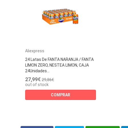
Aliexpress
24 Latas De FANTA NARANJA / FANTA
LIMON ZERO, NESTEA LIMON, CAJA
24Unidades...
27,99€
29,86€
out of stock
COMPRAR