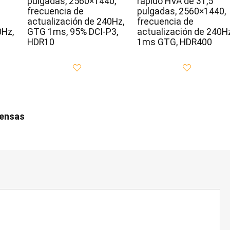
pulgadas, 2560×1440,
rápido HVA de 31,5
frecuencia de
pulgadas, 2560×1440,
actualización de 240Hz,
frecuencia de
0Hz,
GTG 1ms, 95% DCI-P3,
actualización de 240Hz
HDR10
1ms GTG, HDR400
iensas