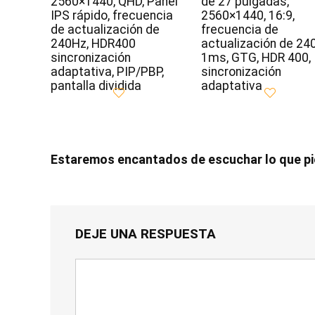
2560×1440, QHD, Panel
de 27 pulgadas,
IPS rápido, frecuencia
2560×1440, 16:9,
de actualización de
frecuencia de
240Hz, HDR400
actualización de 24
sincronización
1ms, GTG, HDR 400,
adaptativa, PIP/PBP,
sincronización
pantalla dividida
adaptativa
Estaremos encantados de escuchar lo que p
DEJE UNA RESPUESTA