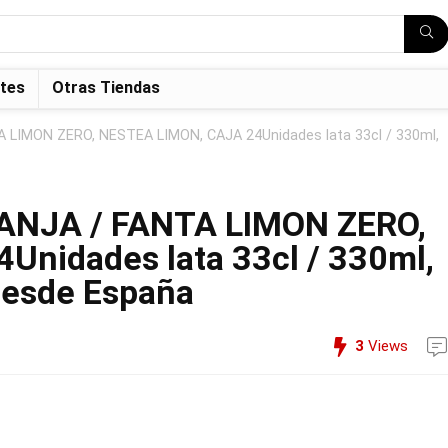
tes
Otras Tiendas
 LIMON ZERO, NESTEA LIMON, CAJA 24Unidades lata 33cl / 330ml,
ANJA / FANTA LIMON ZERO,
nidades lata 33cl / 330ml,
Desde España
3
Views