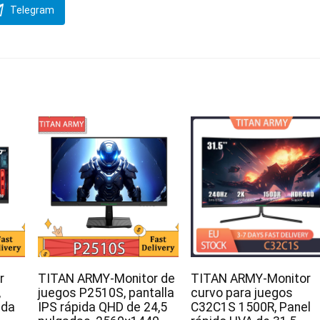
Telegram
r
TITAN ARMY-Monitor de
TITAN ARMY-Monitor
,
juegos P2510S, pantalla
curvo para juegos
ida
IPS rápida QHD de 24,5
C32C1S 1500R, Panel