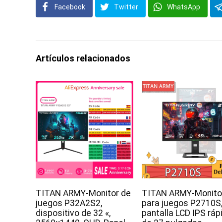
Facebook
Twitter
WhatsApp
Artículos relacionados
TITAN ARMY-Monitor de
TITAN ARMY-Monito
juegos P32A2S2,
para juegos P2710S
dispositivo de 32 «,
pantalla LCD IPS ráp