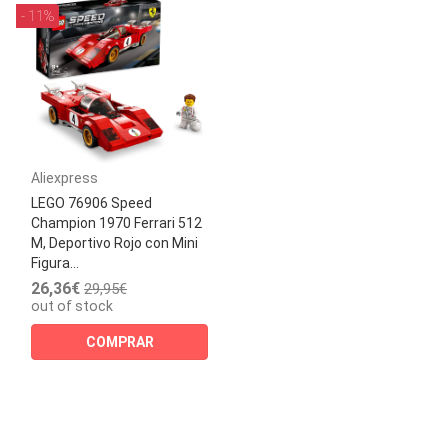
- 11%
Aliexpress
LEGO 76906 Speed
Champion 1970 Ferrari 512
M, Deportivo Rojo con Mini
Figura...
26,36€
29,95€
out of stock
COMPRAR