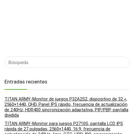
Entradas recientes
TITAN ARMY-Monitor de juegos P32A2S2, dispositivo de 32 «,
2560×1440, QHD, Panel IPS rápido, frecuencia de actualización
de 240Hz, HDR400 sincronización adaptativa, PIP/PBP, pantalla
dividida
TITAN ARMY-Monitor para juegos P2710S, pantalla LCD IPS
rápida de 27 pulgadas, 2560×1440, 16:9, frecuencia de