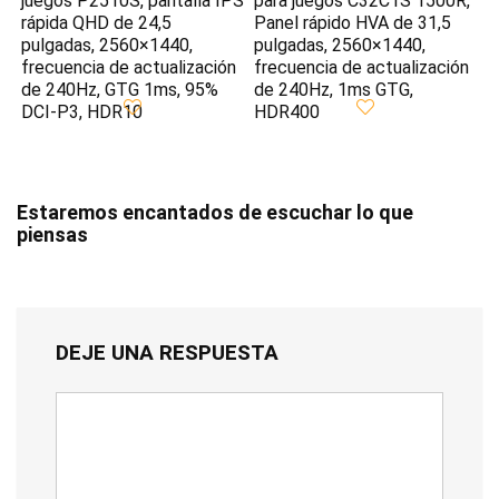
juegos P2510S, pantalla IPS
para juegos C32C1S 1500R,
rápida QHD de 24,5
Panel rápido HVA de 31,5
pulgadas, 2560×1440,
pulgadas, 2560×1440,
frecuencia de actualización
frecuencia de actualización
de 240Hz, GTG 1ms, 95%
de 240Hz, 1ms GTG,
DCI-P3, HDR10
HDR400
Estaremos encantados de escuchar lo que
piensas
DEJE UNA RESPUESTA