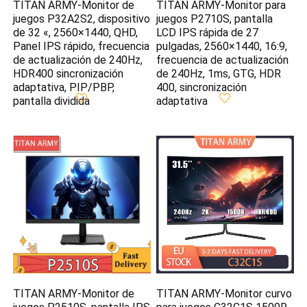
TITAN ARMY-Monitor de
TITAN ARMY-Monitor para
juegos P32A2S2, dispositivo
juegos P2710S, pantalla
de 32 «, 2560×1440, QHD,
LCD IPS rápida de 27
Panel IPS rápido, frecuencia
pulgadas, 2560×1440, 16:9,
de actualización de 240Hz,
frecuencia de actualización
HDR400 sincronización
de 240Hz, 1ms, GTG, HDR
adaptativa, PIP/PBP,
400, sincronización
pantalla dividida
adaptativa
TITAN ARMY-Monitor de
TITAN ARMY-Monitor curvo