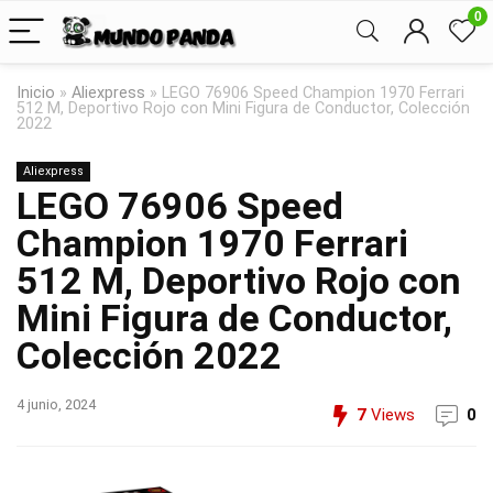
0
Inicio
»
Aliexpress
»
LEGO 76906 Speed Champion 1970 Ferrari
512 M, Deportivo Rojo con Mini Figura de Conductor, Colección
2022
Aliexpress
LEGO 76906 Speed
Champion 1970 Ferrari
512 M, Deportivo Rojo con
Mini Figura de Conductor,
Colección 2022
4 junio, 2024
7
Views
0