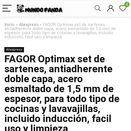
0
Inicio
»
Aliexpress
»
FAGOR Optimax set de sartenes,
antiadherente doble capa, acero esmaltado de 1,5 mm de
espesor, para todo tipo de cocinas y lavavajillas, incluido
inducción, facil uso y limpieza
Aliexpress
FAGOR Optimax set de
sartenes, antiadherente
doble capa, acero
esmaltado de 1,5 mm de
espesor, para todo tipo de
cocinas y lavavajillas,
incluido inducción, facil
uso y limpieza