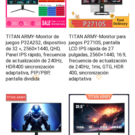
TITAN ARMY-Monitor de
TITAN ARMY-Monitor para
juegos P32A2S2, dispositivo
juegos P2710S, pantalla
de 32 «, 2560×1440, QHD,
LCD IPS rápida de 27
Panel IPS rápido, frecuencia
pulgadas, 2560×1440, 16:9,
de actualización de 240Hz,
frecuencia de actualización
HDR400 sincronización
de 240Hz, 1ms, GTG, HDR
adaptativa, PIP/PBP,
400, sincronización
pantalla dividida
adaptativa