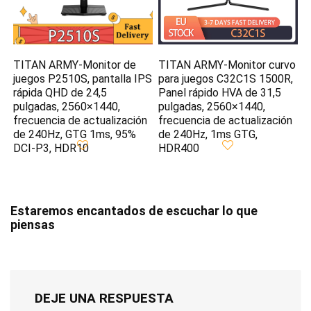
TITAN ARMY-Monitor de
TITAN ARMY-Monitor curvo
juegos P2510S, pantalla IPS
para juegos C32C1S 1500R,
rápida QHD de 24,5
Panel rápido HVA de 31,5
pulgadas, 2560×1440,
pulgadas, 2560×1440,
frecuencia de actualización
frecuencia de actualización
de 240Hz, GTG 1ms, 95%
de 240Hz, 1ms GTG,
DCI-P3, HDR10
HDR400
Estaremos encantados de escuchar lo que
piensas
DEJE UNA RESPUESTA