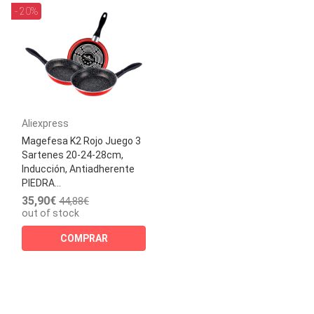
- 20%
Aliexpress
Magefesa K2 Rojo Juego 3
Sartenes 20-24-28cm,
Inducción, Antiadherente
PIEDRA...
35,90€
44,88€
out of stock
COMPRAR