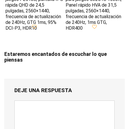
rápida QHD de 24,5
Panel rápido HVA de 31,5
pulgadas, 2560×1440,
pulgadas, 2560×1440,
frecuencia de actualización
frecuencia de actualización
de 240Hz, GTG 1ms, 95%
de 240Hz, 1ms GTG,
DCI-P3, HDR10
HDR400
Estaremos encantados de escuchar lo que
piensas
DEJE UNA RESPUESTA