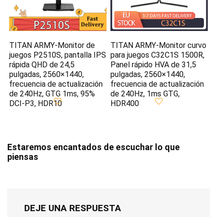
TITAN ARMY-Monitor de
TITAN ARMY-Monitor curvo
juegos P2510S, pantalla IPS
para juegos C32C1S 1500R,
rápida QHD de 24,5
Panel rápido HVA de 31,5
pulgadas, 2560×1440,
pulgadas, 2560×1440,
frecuencia de actualización
frecuencia de actualización
de 240Hz, GTG 1ms, 95%
de 240Hz, 1ms GTG,
DCI-P3, HDR10
HDR400
Estaremos encantados de escuchar lo que
piensas
DEJE UNA RESPUESTA