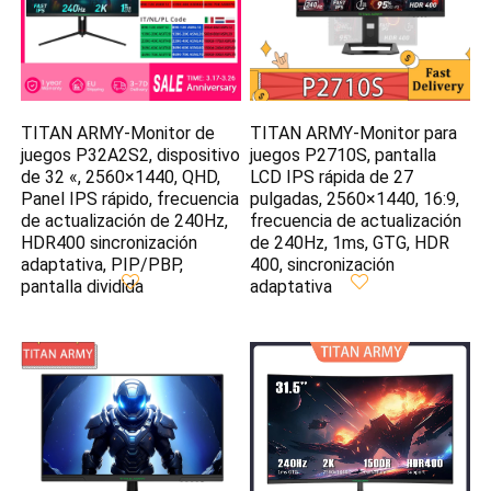
TITAN ARMY-Monitor de
TITAN ARMY-Monitor para
juegos P32A2S2, dispositivo
juegos P2710S, pantalla
de 32 «, 2560×1440, QHD,
LCD IPS rápida de 27
Panel IPS rápido, frecuencia
pulgadas, 2560×1440, 16:9,
de actualización de 240Hz,
frecuencia de actualización
HDR400 sincronización
de 240Hz, 1ms, GTG, HDR
adaptativa, PIP/PBP,
400, sincronización
pantalla dividida
adaptativa