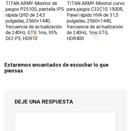
TITAN ARMY-Monitor de
TITAN ARMY-Monitor curvo
juegos P2510S, pantalla IPS
para juegos C32C1S 1500R,
rápida QHD de 24,5
Panel rápido HVA de 31,5
pulgadas, 2560×1440,
pulgadas, 2560×1440,
frecuencia de actualización
frecuencia de actualización
de 240Hz, GTG 1ms, 95%
de 240Hz, 1ms GTG,
DCI-P3, HDR10
HDR400
Estaremos encantados de escuchar lo que
piensas
DEJE UNA RESPUESTA