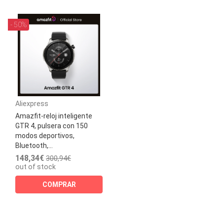
- 50%
Aliexpress
Amazfit-reloj inteligente
GTR 4, pulsera con 150
modos deportivos,
Bluetooth,...
148,34€
300,94€
out of stock
COMPRAR