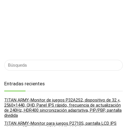
Entradas recientes
TITAN ARMY-Monitor de juegos P32A2S2, dispositivo de 32 «,
2560×1440, QHD, Panel IPS rápido, frecuencia de actualización
de 240Hz, HDR400 sincronización adaptativa, PIP/PBP, pantalla
dividida
TITAN ARMY-Monitor para juegos P2710S, pantalla LCD IPS