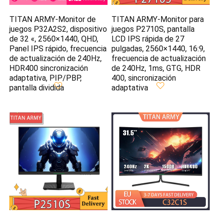
TITAN ARMY-Monitor de
TITAN ARMY-Monitor para
juegos P32A2S2, dispositivo
juegos P2710S, pantalla
de 32 «, 2560×1440, QHD,
LCD IPS rápida de 27
Panel IPS rápido, frecuencia
pulgadas, 2560×1440, 16:9,
de actualización de 240Hz,
frecuencia de actualización
HDR400 sincronización
de 240Hz, 1ms, GTG, HDR
adaptativa, PIP/PBP,
400, sincronización
pantalla dividida
adaptativa