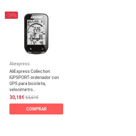
- 54%
Aliexpress
AliExpress Collection
IGPSPORT-ordenador con
GPS para bicicleta,
velocímetro...
30,18€
65,61€
COMPRAR