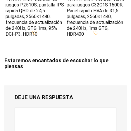
juegos P2510S, pantalla IPS
para juegos C32C1S 1500R,
rápida QHD de 24,5
Panel rápido HVA de 31,5
pulgadas, 2560×1440,
pulgadas, 2560×1440,
frecuencia de actualización
frecuencia de actualización
de 240Hz, GTG 1ms, 95%
de 240Hz, 1ms GTG,
DCI-P3, HDR10
HDR400
Estaremos encantados de escuchar lo que
piensas
DEJE UNA RESPUESTA