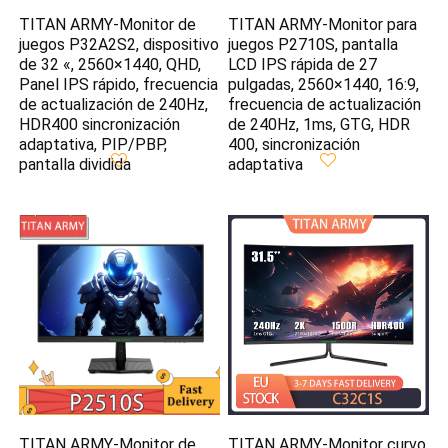
TITAN ARMY-Monitor de
TITAN ARMY-Monitor para
juegos P32A2S2, dispositivo
juegos P2710S, pantalla
de 32 «, 2560×1440, QHD,
LCD IPS rápida de 27
Panel IPS rápido, frecuencia
pulgadas, 2560×1440, 16:9,
de actualización de 240Hz,
frecuencia de actualización
HDR400 sincronización
de 240Hz, 1ms, GTG, HDR
adaptativa, PIP/PBP,
400, sincronización
pantalla dividida
adaptativa
TITAN ARMY-Monitor de
TITAN ARMY-Monitor curvo