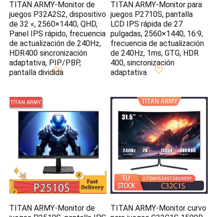
TITAN ARMY-Monitor de
TITAN ARMY-Monitor para
juegos P32A2S2, dispositivo
juegos P2710S, pantalla
de 32 «, 2560×1440, QHD,
LCD IPS rápida de 27
Panel IPS rápido, frecuencia
pulgadas, 2560×1440, 16:9,
de actualización de 240Hz,
frecuencia de actualización
HDR400 sincronización
de 240Hz, 1ms, GTG, HDR
adaptativa, PIP/PBP,
400, sincronización
pantalla dividida
adaptativa
TITAN ARMY-Monitor de
TITAN ARMY-Monitor curvo