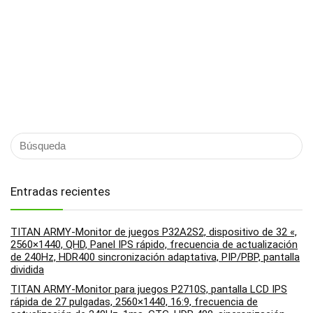
Entradas recientes
TITAN ARMY-Monitor de juegos P32A2S2, dispositivo de 32 «,
2560×1440, QHD, Panel IPS rápido, frecuencia de actualización
de 240Hz, HDR400 sincronización adaptativa, PIP/PBP, pantalla
dividida
TITAN ARMY-Monitor para juegos P2710S, pantalla LCD IPS
rápida de 27 pulgadas, 2560×1440, 16:9, frecuencia de