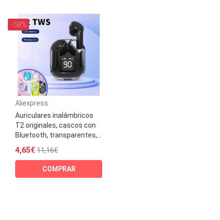
- 58%
Aliexpress
Auriculares inalámbricos
T2 originales, cascos con
Bluetooth, transparentes,...
4,65€
11,16€
COMPRAR