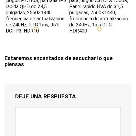
juegos P2510S, pantalla IPS
para juegos C32C1S 1500R,
rápida QHD de 24,5
Panel rápido HVA de 31,5
pulgadas, 2560×1440,
pulgadas, 2560×1440,
frecuencia de actualización
frecuencia de actualización
de 240Hz, GTG 1ms, 95%
de 240Hz, 1ms GTG,
DCI-P3, HDR10
HDR400
Estaremos encantados de escuchar lo que
piensas
DEJE UNA RESPUESTA