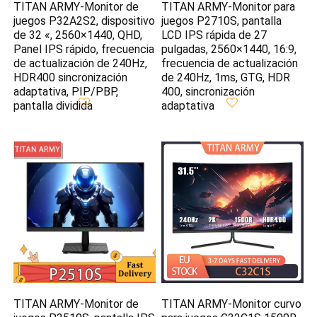
TITAN ARMY-Monitor de
TITAN ARMY-Monitor para
juegos P32A2S2, dispositivo
juegos P2710S, pantalla
de 32 «, 2560×1440, QHD,
LCD IPS rápida de 27
Panel IPS rápido, frecuencia
pulgadas, 2560×1440, 16:9,
de actualización de 240Hz,
frecuencia de actualización
HDR400 sincronización
de 240Hz, 1ms, GTG, HDR
adaptativa, PIP/PBP,
400, sincronización
pantalla dividida
adaptativa
TITAN ARMY-Monitor de
TITAN ARMY-Monitor curvo