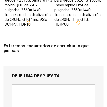
juegos P2510S, pantalla IPS
para juegos C32C1S 1500R,
rápida QHD de 24,5
Panel rápido HVA de 31,5
pulgadas, 2560×1440,
pulgadas, 2560×1440,
frecuencia de actualización
frecuencia de actualización
de 240Hz, GTG 1ms, 95%
de 240Hz, 1ms GTG,
DCI-P3, HDR10
HDR400
Estaremos encantados de escuchar lo que
piensas
DEJE UNA RESPUESTA