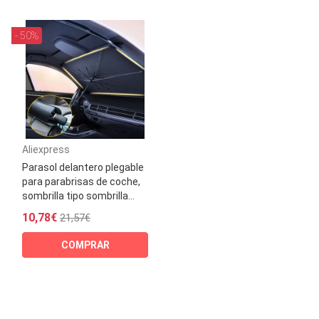
- 50%
Aliexpress
Parasol delantero plegable
para parabrisas de coche,
sombrilla tipo sombrilla...
10,78€
21,57€
COMPRAR