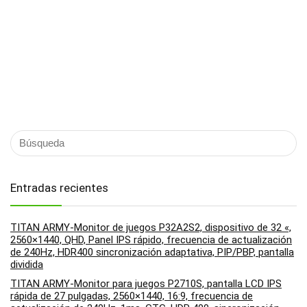
Entradas recientes
TITAN ARMY-Monitor de juegos P32A2S2, dispositivo de 32 «,
2560×1440, QHD, Panel IPS rápido, frecuencia de actualización
de 240Hz, HDR400 sincronización adaptativa, PIP/PBP, pantalla
dividida
TITAN ARMY-Monitor para juegos P2710S, pantalla LCD IPS
rápida de 27 pulgadas, 2560×1440, 16:9, frecuencia de