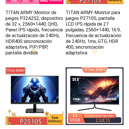
TITAN ARMY-Monitor de
TITAN ARMY-Monitor para
juegos P32A2S2, dispositivo
juegos P2710S, pantalla
de 32 «, 2560×1440, QHD,
LCD IPS rápida de 27
Panel IPS rápido, frecuencia
pulgadas, 2560×1440, 16:9,
de actualización de 240Hz,
frecuencia de actualización
HDR400 sincronización
de 240Hz, 1ms, GTG, HDR
adaptativa, PIP/PBP,
400, sincronización
pantalla dividida
adaptativa