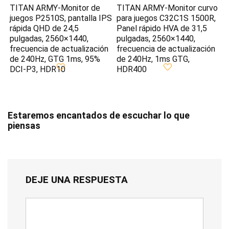
TITAN ARMY-Monitor de
TITAN ARMY-Monitor curvo
juegos P2510S, pantalla IPS
para juegos C32C1S 1500R,
rápida QHD de 24,5
Panel rápido HVA de 31,5
pulgadas, 2560×1440,
pulgadas, 2560×1440,
frecuencia de actualización
frecuencia de actualización
de 240Hz, GTG 1ms, 95%
de 240Hz, 1ms GTG,
DCI-P3, HDR10
HDR400
Estaremos encantados de escuchar lo que
piensas
DEJE UNA RESPUESTA