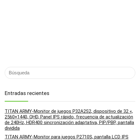
Entradas recientes
TITAN ARMY-Monitor de juegos P32A2S2, dispositivo de 32 «,
2560×1440, QHD, Panel IPS rápido, frecuencia de actualización
de 240Hz, HDR400 sincronización adaptativa, PIP/PBP, pantalla
dividida
TITAN ARMY-Monitor para juegos P2710S, pantalla LCD IPS