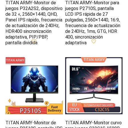
TITAN ARMY-Monitor de
TITAN ARMY-Monitor para
juegos P32A2S2, dispositivo
juegos P2710S, pantalla
de 32 «, 2560×1440, QHD,
LCD IPS rápida de 27
Panel IPS rápido, frecuencia
pulgadas, 2560×1440, 16:9,
de actualización de 240Hz,
frecuencia de actualización
HDR400 sincronización
de 240Hz, 1ms, GTG, HDR
adaptativa, PIP/PBP,
400, sincronización
pantalla dividida
adaptativa
TITAN ARMY-Monitor de
TITAN ARMY-Monitor curvo