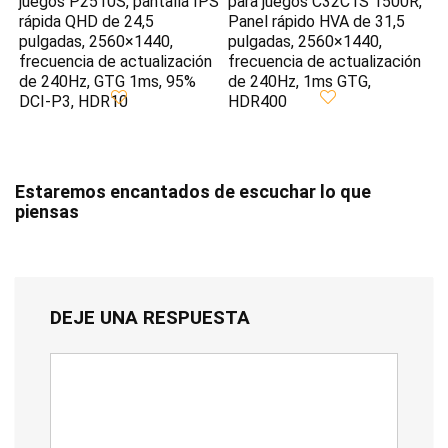
juegos P2510S, pantalla IPS
para juegos C32C1S 1500R,
rápida QHD de 24,5
Panel rápido HVA de 31,5
pulgadas, 2560×1440,
pulgadas, 2560×1440,
frecuencia de actualización
frecuencia de actualización
de 240Hz, GTG 1ms, 95%
de 240Hz, 1ms GTG,
DCI-P3, HDR10
HDR400
Estaremos encantados de escuchar lo que
piensas
DEJE UNA RESPUESTA