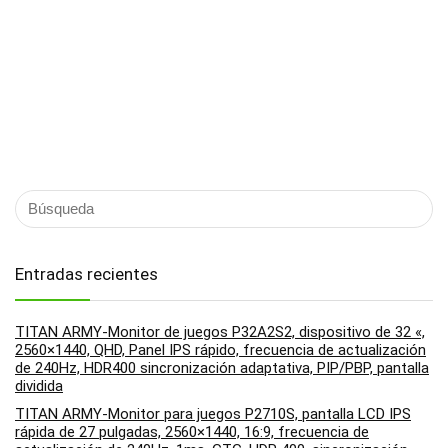
Entradas recientes
TITAN ARMY-Monitor de juegos P32A2S2, dispositivo de 32 «,
2560×1440, QHD, Panel IPS rápido, frecuencia de actualización
de 240Hz, HDR400 sincronización adaptativa, PIP/PBP, pantalla
dividida
TITAN ARMY-Monitor para juegos P2710S, pantalla LCD IPS
rápida de 27 pulgadas, 2560×1440, 16:9, frecuencia de