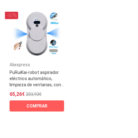
- 67%
Aliexpress
PuRuiKai-robot aspirador
eléctrico automático,
limpieza de ventanas, con...
65,26€
203,93€
COMPRAR