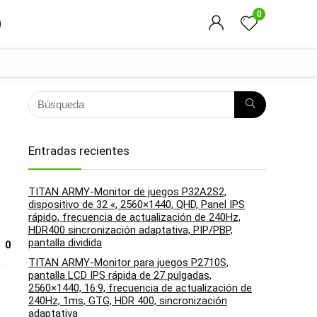
0
Entradas recientes
TITAN ARMY-Monitor de juegos P32A2S2,
dispositivo de 32 «, 2560×1440, QHD, Panel IPS
rápido, frecuencia de actualización de 240Hz,
HDR400 sincronización adaptativa, PIP/PBP,
pantalla dividida
0
TITAN ARMY-Monitor para juegos P2710S,
pantalla LCD IPS rápida de 27 pulgadas,
2560×1440, 16:9, frecuencia de actualización de
240Hz, 1ms, GTG, HDR 400, sincronización
adaptativa