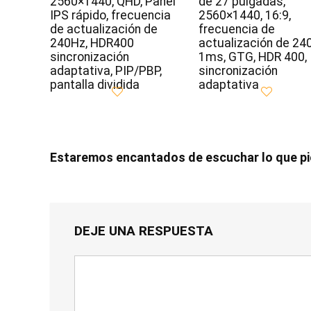
2560×1440, QHD, Panel
de 27 pulgadas,
IPS rápido, frecuencia
2560×1440, 16:9,
de actualización de
frecuencia de
240Hz, HDR400
actualización de 24
sincronización
1ms, GTG, HDR 400,
adaptativa, PIP/PBP,
sincronización
pantalla dividida
adaptativa
Estaremos encantados de escuchar lo que p
DEJE UNA RESPUESTA