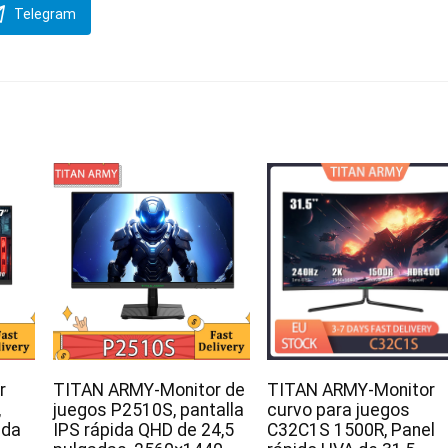
Telegram
r
TITAN ARMY-Monitor de
TITAN ARMY-Monitor
,
juegos P2510S, pantalla
curvo para juegos
ida
IPS rápida QHD de 24,5
C32C1S 1500R, Panel