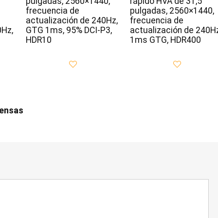
pulgadas, 2560×1440,
rápido HVA de 31,5
frecuencia de
pulgadas, 2560×1440,
actualización de 240Hz,
frecuencia de
0Hz,
GTG 1ms, 95% DCI-P3,
actualización de 240Hz
HDR10
1ms GTG, HDR400
iensas