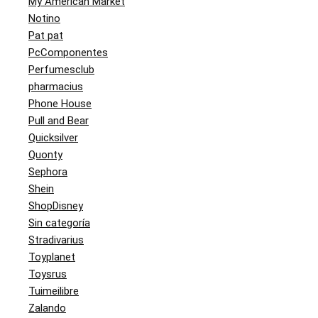
My American Market
Notino
Pat pat
PcComponentes
Perfumesclub
pharmacius
Phone House
Pull and Bear
Quicksilver
Quonty
Sephora
Shein
ShopDisney
Sin categoría
Stradivarius
Toyplanet
Toysrus
Tuimeilibre
Zalando