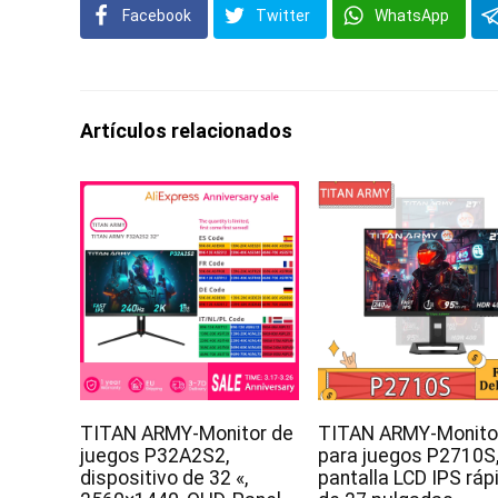
Facebook
Twitter
WhatsApp
Artículos relacionados
TITAN ARMY-Monitor de
TITAN ARMY-Monito
juegos P32A2S2,
para juegos P2710S
dispositivo de 32 «,
pantalla LCD IPS ráp