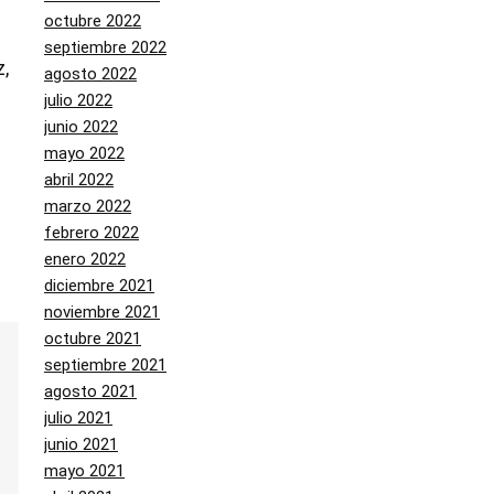
octubre 2022
septiembre 2022
,
agosto 2022
julio 2022
junio 2022
mayo 2022
abril 2022
marzo 2022
febrero 2022
enero 2022
diciembre 2021
noviembre 2021
octubre 2021
septiembre 2021
agosto 2021
julio 2021
junio 2021
mayo 2021