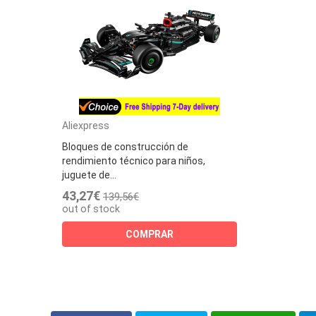
Aliexpress
Bloques de construcción de
rendimiento técnico para niños,
juguete de...
43,27€
139,56€
out of stock
COMPRAR