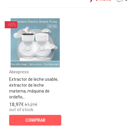
- 69%
Aliexpress
Extractor de leche usable,
extractor de leche
materna, máquina de
ordeño,...
18,97€
61,21€
out of stock
COMPRAR