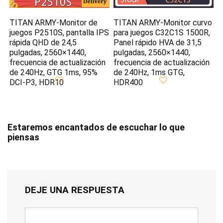
TITAN ARMY-Monitor de
TITAN ARMY-Monitor curvo
juegos P2510S, pantalla IPS
para juegos C32C1S 1500R,
rápida QHD de 24,5
Panel rápido HVA de 31,5
pulgadas, 2560×1440,
pulgadas, 2560×1440,
frecuencia de actualización
frecuencia de actualización
de 240Hz, GTG 1ms, 95%
de 240Hz, 1ms GTG,
DCI-P3, HDR10
HDR400
Estaremos encantados de escuchar lo que
piensas
DEJE UNA RESPUESTA