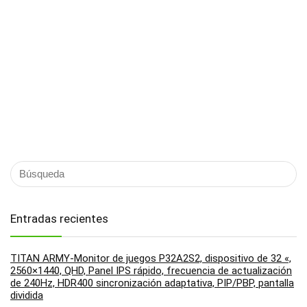
Entradas recientes
TITAN ARMY-Monitor de juegos P32A2S2, dispositivo de 32 «,
2560×1440, QHD, Panel IPS rápido, frecuencia de actualización
de 240Hz, HDR400 sincronización adaptativa, PIP/PBP, pantalla
dividida