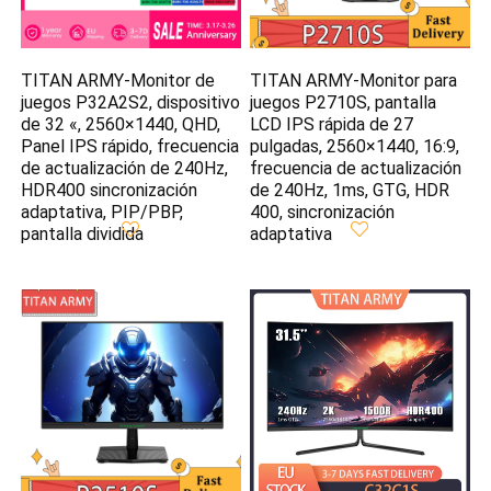
TITAN ARMY-Monitor de
TITAN ARMY-Monitor para
juegos P32A2S2, dispositivo
juegos P2710S, pantalla
de 32 «, 2560×1440, QHD,
LCD IPS rápida de 27
Panel IPS rápido, frecuencia
pulgadas, 2560×1440, 16:9,
de actualización de 240Hz,
frecuencia de actualización
HDR400 sincronización
de 240Hz, 1ms, GTG, HDR
adaptativa, PIP/PBP,
400, sincronización
pantalla dividida
adaptativa