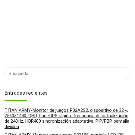
Entradas recientes
TITAN ARMY-Monitor de juegos P32A2S2, dispositivo de 32 «,
2560×1440, QHD, Panel IPS rápido, frecuencia de actualización
de 240Hz, HDR400 sincronización adaptativa, PIP/PBP, pantalla
dividida