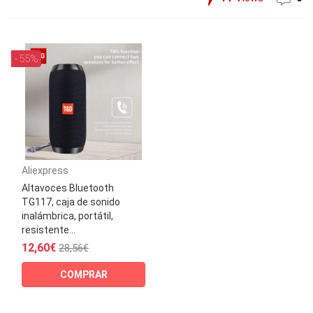
- 55%
Aliexpress
Altavoces Bluetooth
TG117, caja de sonido
inalámbrica, portátil,
resistente...
12,60€
28,56€
COMPRAR