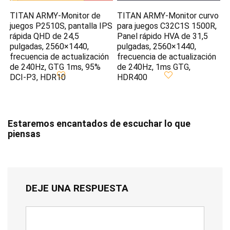
TITAN ARMY-Monitor de
TITAN ARMY-Monitor curvo
juegos P2510S, pantalla IPS
para juegos C32C1S 1500R,
rápida QHD de 24,5
Panel rápido HVA de 31,5
pulgadas, 2560×1440,
pulgadas, 2560×1440,
frecuencia de actualización
frecuencia de actualización
de 240Hz, GTG 1ms, 95%
de 240Hz, 1ms GTG,
DCI-P3, HDR10
HDR400
Estaremos encantados de escuchar lo que
piensas
DEJE UNA RESPUESTA