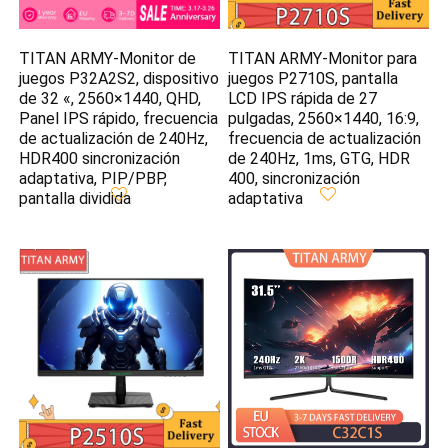
TITAN ARMY-Monitor de
TITAN ARMY-Monitor para
juegos P32A2S2, dispositivo
juegos P2710S, pantalla
de 32 «, 2560×1440, QHD,
LCD IPS rápida de 27
Panel IPS rápido, frecuencia
pulgadas, 2560×1440, 16:9,
de actualización de 240Hz,
frecuencia de actualización
HDR400 sincronización
de 240Hz, 1ms, GTG, HDR
adaptativa, PIP/PBP,
400, sincronización
pantalla dividida
adaptativa