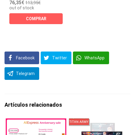
76,35€
113,95€
out of stock
COMPRAR
Facebook
Twitter
WhatsApp
Telegram
Artículos relacionados