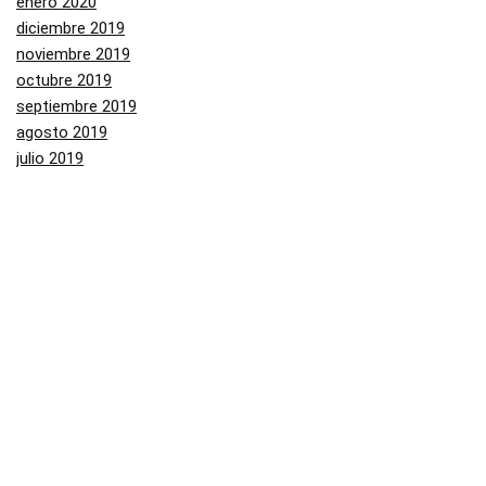
enero 2020
diciembre 2019
noviembre 2019
octubre 2019
septiembre 2019
agosto 2019
julio 2019
junio 2019
mayo 2019
Categorías
Aliexpress
Amazon
Arenal
Asos
Banggood
Buenabuy