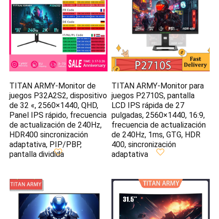
TITAN ARMY-Monitor de
TITAN ARMY-Monitor para
juegos P32A2S2, dispositivo
juegos P2710S, pantalla
de 32 «, 2560×1440, QHD,
LCD IPS rápida de 27
Panel IPS rápido, frecuencia
pulgadas, 2560×1440, 16:9,
de actualización de 240Hz,
frecuencia de actualización
HDR400 sincronización
de 240Hz, 1ms, GTG, HDR
adaptativa, PIP/PBP,
400, sincronización
pantalla dividida
adaptativa