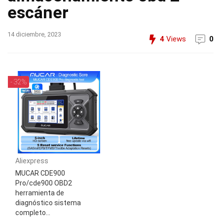
escáner
14 diciembre, 2023
4
Views
0
- 32%
Aliexpress
MUCAR CDE900
Pro/cde900 OBD2
herramienta de
diagnóstico sistema
completo...