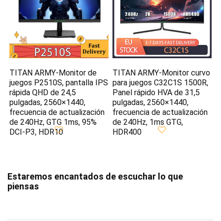
TITAN ARMY-Monitor de
TITAN ARMY-Monitor curvo
juegos P2510S, pantalla IPS
para juegos C32C1S 1500R,
rápida QHD de 24,5
Panel rápido HVA de 31,5
pulgadas, 2560×1440,
pulgadas, 2560×1440,
frecuencia de actualización
frecuencia de actualización
de 240Hz, GTG 1ms, 95%
de 240Hz, 1ms GTG,
DCI-P3, HDR10
HDR400
Estaremos encantados de escuchar lo que
piensas