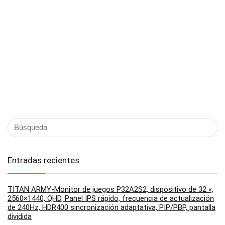
Entradas recientes
TITAN ARMY-Monitor de juegos P32A2S2, dispositivo de 32 «,
2560×1440, QHD, Panel IPS rápido, frecuencia de actualización
de 240Hz, HDR400 sincronización adaptativa, PIP/PBP, pantalla
dividida