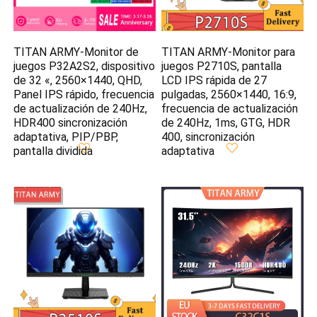
TITAN ARMY-Monitor de
TITAN ARMY-Monitor para
juegos P32A2S2, dispositivo
juegos P2710S, pantalla
de 32 «, 2560×1440, QHD,
LCD IPS rápida de 27
Panel IPS rápido, frecuencia
pulgadas, 2560×1440, 16:9,
de actualización de 240Hz,
frecuencia de actualización
HDR400 sincronización
de 240Hz, 1ms, GTG, HDR
adaptativa, PIP/PBP,
400, sincronización
pantalla dividida
adaptativa