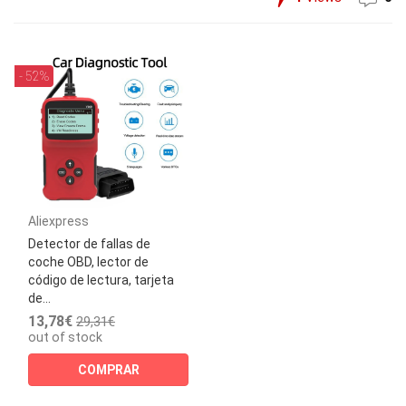
- 52%
Aliexpress
Detector de fallas de
coche OBD, lector de
código de lectura, tarjeta
de...
13,78€
29,31€
out of stock
COMPRAR