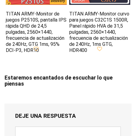
TITAN ARMY-Monitor de
TITAN ARMY-Monitor curvo
juegos P2510S, pantalla IPS
para juegos C32C1S 1500R,
rápida QHD de 24,5
Panel rápido HVA de 31,5
pulgadas, 2560×1440,
pulgadas, 2560×1440,
frecuencia de actualización
frecuencia de actualización
de 240Hz, GTG 1ms, 95%
de 240Hz, 1ms GTG,
DCI-P3, HDR10
HDR400
Estaremos encantados de escuchar lo que
piensas
DEJE UNA RESPUESTA