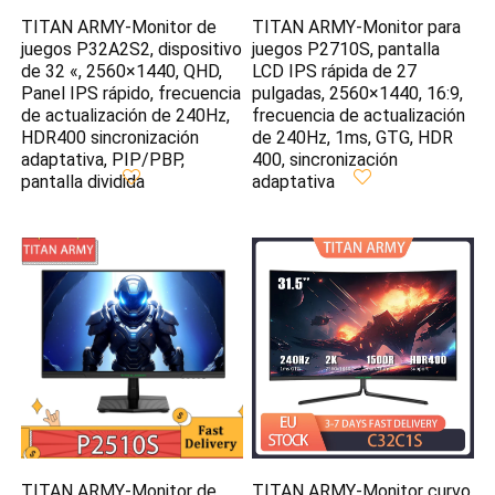
TITAN ARMY-Monitor de
TITAN ARMY-Monitor para
juegos P32A2S2, dispositivo
juegos P2710S, pantalla
de 32 «, 2560×1440, QHD,
LCD IPS rápida de 27
Panel IPS rápido, frecuencia
pulgadas, 2560×1440, 16:9,
de actualización de 240Hz,
frecuencia de actualización
HDR400 sincronización
de 240Hz, 1ms, GTG, HDR
adaptativa, PIP/PBP,
400, sincronización
pantalla dividida
adaptativa
TITAN ARMY-Monitor de
TITAN ARMY-Monitor curvo