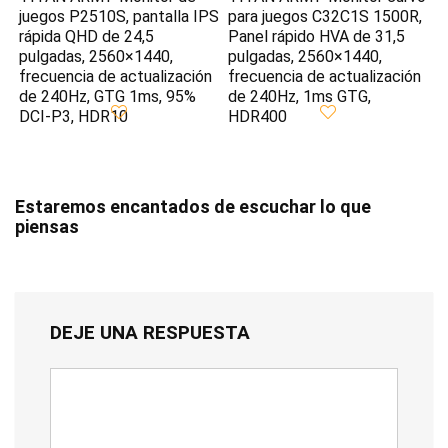
juegos P2510S, pantalla IPS
para juegos C32C1S 1500R,
rápida QHD de 24,5
Panel rápido HVA de 31,5
pulgadas, 2560×1440,
pulgadas, 2560×1440,
frecuencia de actualización
frecuencia de actualización
de 240Hz, GTG 1ms, 95%
de 240Hz, 1ms GTG,
DCI-P3, HDR10
HDR400
Estaremos encantados de escuchar lo que
piensas
DEJE UNA RESPUESTA