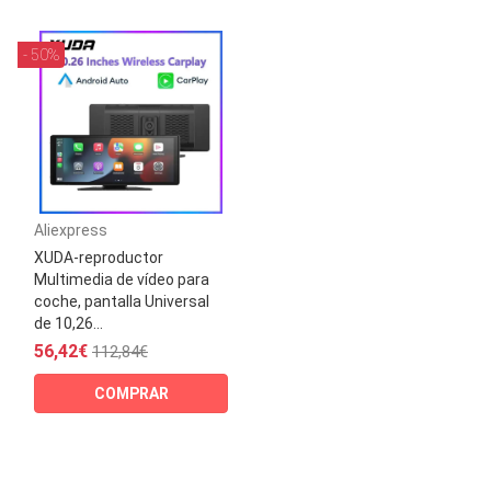
- 50%
Aliexpress
XUDA-reproductor
Multimedia de vídeo para
coche, pantalla Universal
de 10,26...
56,42€
112,84€
COMPRAR