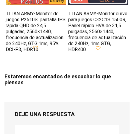
TITAN ARMY-Monitor de
TITAN ARMY-Monitor curvo
juegos P2510S, pantalla IPS
para juegos C32C1S 1500R,
rápida QHD de 24,5
Panel rápido HVA de 31,5
pulgadas, 2560×1440,
pulgadas, 2560×1440,
frecuencia de actualización
frecuencia de actualización
de 240Hz, GTG 1ms, 95%
de 240Hz, 1ms GTG,
DCI-P3, HDR10
HDR400
Estaremos encantados de escuchar lo que
piensas
DEJE UNA RESPUESTA