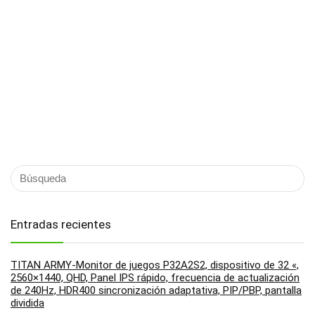
Entradas recientes
TITAN ARMY-Monitor de juegos P32A2S2, dispositivo de 32 «,
2560×1440, QHD, Panel IPS rápido, frecuencia de actualización
de 240Hz, HDR400 sincronización adaptativa, PIP/PBP, pantalla
dividida