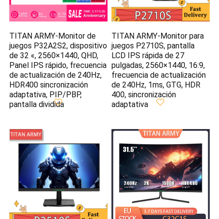
TITAN ARMY-Monitor de
TITAN ARMY-Monitor para
juegos P32A2S2, dispositivo
juegos P2710S, pantalla
de 32 «, 2560×1440, QHD,
LCD IPS rápida de 27
Panel IPS rápido, frecuencia
pulgadas, 2560×1440, 16:9,
de actualización de 240Hz,
frecuencia de actualización
HDR400 sincronización
de 240Hz, 1ms, GTG, HDR
adaptativa, PIP/PBP,
400, sincronización
pantalla dividida
adaptativa