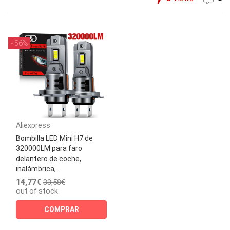
- 56%
Aliexpress
Bombilla LED Mini H7 de
320000LM para faro
delantero de coche,
inalámbrica,...
14,77€
33,58€
out of stock
COMPRAR