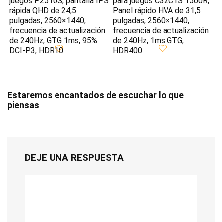
juegos P2510S, pantalla IPS
para juegos C32C1S 1500R,
rápida QHD de 24,5
Panel rápido HVA de 31,5
pulgadas, 2560×1440,
pulgadas, 2560×1440,
frecuencia de actualización
frecuencia de actualización
de 240Hz, GTG 1ms, 95%
de 240Hz, 1ms GTG,
DCI-P3, HDR10
HDR400
Estaremos encantados de escuchar lo que
piensas
DEJE UNA RESPUESTA