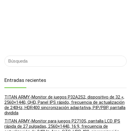
Entradas recientes
TITAN ARMY-Monitor de juegos P32A2S2, dispositivo de 32 «,
2560×1440, QHD, Panel IPS rápido, frecuencia de actualización
de 240Hz, HDR400 sincronización adaptativa, PIP/PBP, pantalla
dividida
TITAN ARMY-Monitor para juegos P2710S, pantalla LCD IPS
rápida de 27 pulgadas, 2560×1440, 16:9, frecuencia de