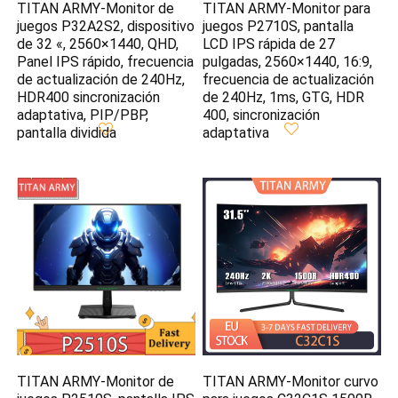
TITAN ARMY-Monitor de
TITAN ARMY-Monitor para
juegos P32A2S2, dispositivo
juegos P2710S, pantalla
de 32 «, 2560×1440, QHD,
LCD IPS rápida de 27
Panel IPS rápido, frecuencia
pulgadas, 2560×1440, 16:9,
de actualización de 240Hz,
frecuencia de actualización
HDR400 sincronización
de 240Hz, 1ms, GTG, HDR
adaptativa, PIP/PBP,
400, sincronización
pantalla dividida
adaptativa
TITAN ARMY-Monitor de
TITAN ARMY-Monitor curvo