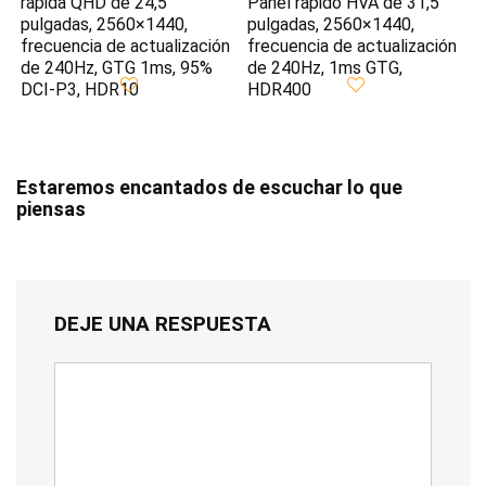
rápida QHD de 24,5
Panel rápido HVA de 31,5
pulgadas, 2560×1440,
pulgadas, 2560×1440,
frecuencia de actualización
frecuencia de actualización
de 240Hz, GTG 1ms, 95%
de 240Hz, 1ms GTG,
DCI-P3, HDR10
HDR400
Estaremos encantados de escuchar lo que
piensas
DEJE UNA RESPUESTA