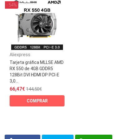
- 54%
Aliexpress
Tarjeta gráfica MLLSE AMD
RX 550 de 4GB GDDR5
128Bit DVI HDMI DP PCI-E
3,0...
66,47€
144,50€
COMPRAR