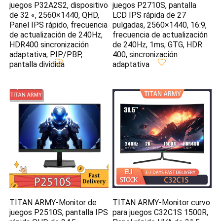
juegos P32A2S2, dispositivo
juegos P2710S, pantalla
de 32 «, 2560×1440, QHD,
LCD IPS rápida de 27
Panel IPS rápido, frecuencia
pulgadas, 2560×1440, 16:9,
de actualización de 240Hz,
frecuencia de actualización
HDR400 sincronización
de 240Hz, 1ms, GTG, HDR
adaptativa, PIP/PBP,
400, sincronización
pantalla dividida
adaptativa
TITAN ARMY-Monitor de
TITAN ARMY-Monitor curvo
juegos P2510S, pantalla IPS
para juegos C32C1S 1500R,