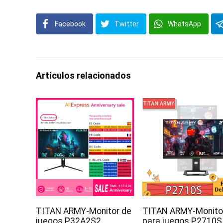
Facebook
Twitter
WhatsApp
Artículos relacionados
TITAN ARMY-Monitor de
TITAN ARMY-Monito
juegos P32A2S2,
para juegos P2710S