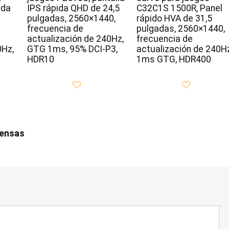
ida
IPS rápida QHD de 24,5
C32C1S 1500R, Panel
pulgadas, 2560×1440,
rápido HVA de 31,5
frecuencia de
pulgadas, 2560×1440,
actualización de 240Hz,
frecuencia de
0Hz,
GTG 1ms, 95% DCI-P3,
actualización de 240Hz
HDR10
1ms GTG, HDR400
iensas