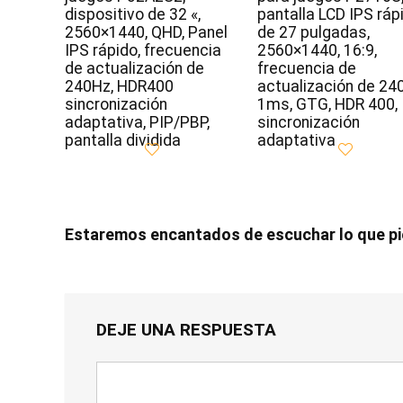
dispositivo de 32 «,
pantalla LCD IPS ráp
2560×1440, QHD, Panel
de 27 pulgadas,
IPS rápido, frecuencia
2560×1440, 16:9,
de actualización de
frecuencia de
240Hz, HDR400
actualización de 24
sincronización
1ms, GTG, HDR 400,
adaptativa, PIP/PBP,
sincronización
pantalla dividida
adaptativa
Estaremos encantados de escuchar lo que p
DEJE UNA RESPUESTA