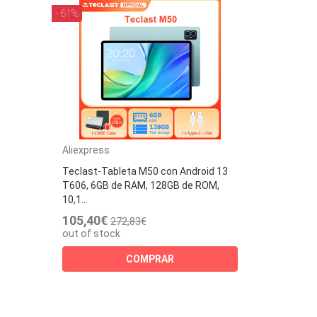
- 61%
Aliexpress
Teclast-Tableta M50 con Android 13
T606, 6GB de RAM, 128GB de ROM,
10,1...
105,40€
272,83€
out of stock
COMPRAR