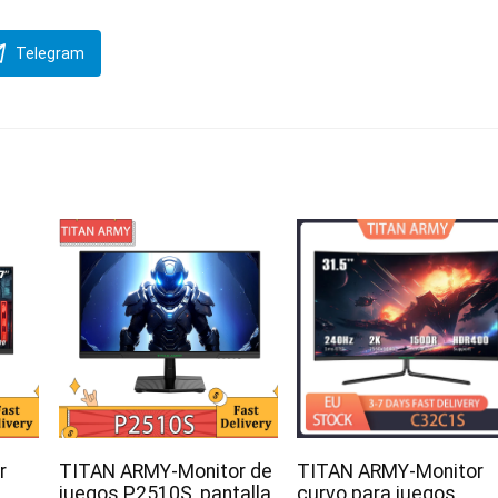
Telegram
r
TITAN ARMY-Monitor de
TITAN ARMY-Monitor
,
juegos P2510S, pantalla
curvo para juegos