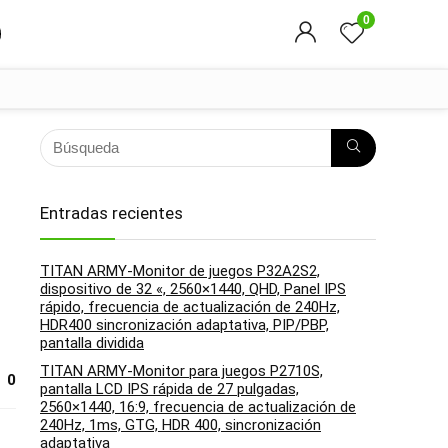
0
Entradas recientes
TITAN ARMY-Monitor de juegos P32A2S2,
dispositivo de 32 «, 2560×1440, QHD, Panel IPS
rápido, frecuencia de actualización de 240Hz,
HDR400 sincronización adaptativa, PIP/PBP,
pantalla dividida
TITAN ARMY-Monitor para juegos P2710S,
0
pantalla LCD IPS rápida de 27 pulgadas,
2560×1440, 16:9, frecuencia de actualización de
240Hz, 1ms, GTG, HDR 400, sincronización
adaptativa