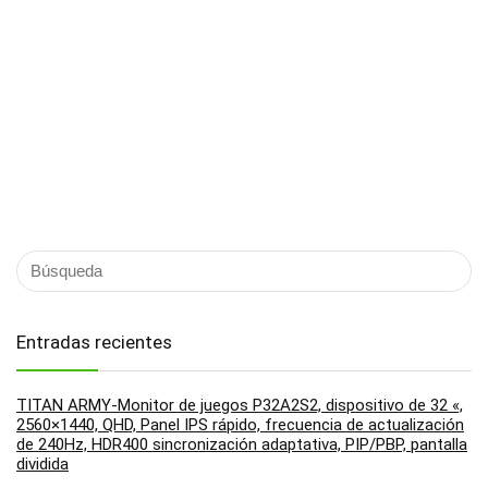
Entradas recientes
TITAN ARMY-Monitor de juegos P32A2S2, dispositivo de 32 «,
2560×1440, QHD, Panel IPS rápido, frecuencia de actualización
de 240Hz, HDR400 sincronización adaptativa, PIP/PBP, pantalla
dividida