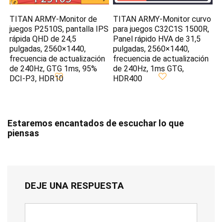
TITAN ARMY-Monitor de
TITAN ARMY-Monitor curvo
juegos P2510S, pantalla IPS
para juegos C32C1S 1500R,
rápida QHD de 24,5
Panel rápido HVA de 31,5
pulgadas, 2560×1440,
pulgadas, 2560×1440,
frecuencia de actualización
frecuencia de actualización
de 240Hz, GTG 1ms, 95%
de 240Hz, 1ms GTG,
DCI-P3, HDR10
HDR400
Estaremos encantados de escuchar lo que
piensas
DEJE UNA RESPUESTA