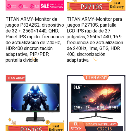
TITAN ARMY-Monitor de
TITAN ARMY-Monitor para
juegos P32A2S2, dispositivo
juegos P2710S, pantalla
de 32 «, 2560×1440, QHD,
LCD IPS rápida de 27
Panel IPS rápido, frecuencia
pulgadas, 2560×1440, 16:9,
de actualización de 240Hz,
frecuencia de actualización
HDR400 sincronización
de 240Hz, 1ms, GTG, HDR
adaptativa, PIP/PBP,
400, sincronización
pantalla dividida
adaptativa