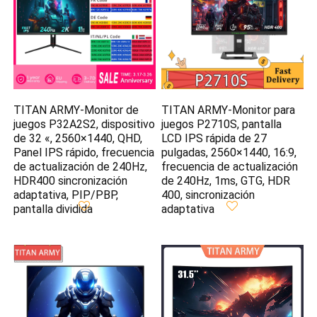
TITAN ARMY-Monitor de
TITAN ARMY-Monitor para
juegos P32A2S2, dispositivo
juegos P2710S, pantalla
de 32 «, 2560×1440, QHD,
LCD IPS rápida de 27
Panel IPS rápido, frecuencia
pulgadas, 2560×1440, 16:9,
de actualización de 240Hz,
frecuencia de actualización
HDR400 sincronización
de 240Hz, 1ms, GTG, HDR
adaptativa, PIP/PBP,
400, sincronización
pantalla dividida
adaptativa