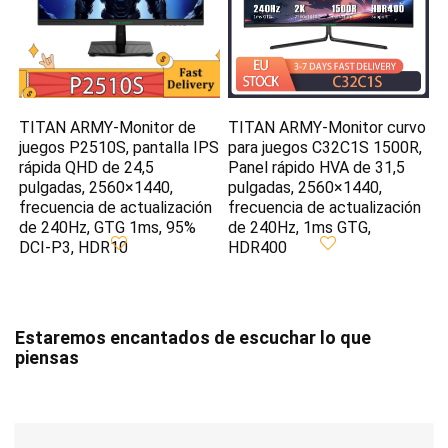
TITAN ARMY-Monitor de
TITAN ARMY-Monitor curvo
juegos P2510S, pantalla IPS
para juegos C32C1S 1500R,
rápida QHD de 24,5
Panel rápido HVA de 31,5
pulgadas, 2560×1440,
pulgadas, 2560×1440,
frecuencia de actualización
frecuencia de actualización
de 240Hz, GTG 1ms, 95%
de 240Hz, 1ms GTG,
DCI-P3, HDR10
HDR400
Estaremos encantados de escuchar lo que
piensas