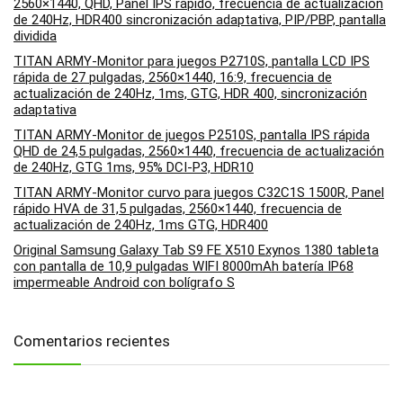
2560×1440, QHD, Panel IPS rápido, frecuencia de actualización
de 240Hz, HDR400 sincronización adaptativa, PIP/PBP, pantalla
dividida
TITAN ARMY-Monitor para juegos P2710S, pantalla LCD IPS
rápida de 27 pulgadas, 2560×1440, 16:9, frecuencia de
actualización de 240Hz, 1ms, GTG, HDR 400, sincronización
adaptativa
TITAN ARMY-Monitor de juegos P2510S, pantalla IPS rápida
QHD de 24,5 pulgadas, 2560×1440, frecuencia de actualización
de 240Hz, GTG 1ms, 95% DCI-P3, HDR10
TITAN ARMY-Monitor curvo para juegos C32C1S 1500R, Panel
rápido HVA de 31,5 pulgadas, 2560×1440, frecuencia de
actualización de 240Hz, 1ms GTG, HDR400
Original Samsung Galaxy Tab S9 FE X510 Exynos 1380 tableta
con pantalla de 10,9 pulgadas WIFI 8000mAh batería IP68
impermeable Android con bolígrafo S
Comentarios recientes