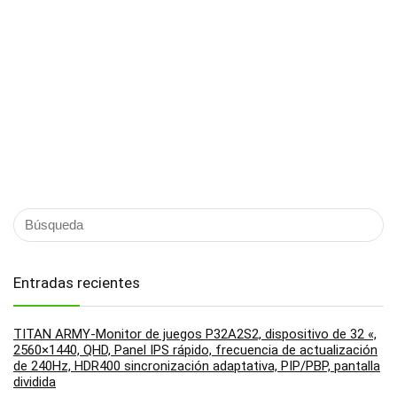
Entradas recientes
TITAN ARMY-Monitor de juegos P32A2S2, dispositivo de 32 «,
2560×1440, QHD, Panel IPS rápido, frecuencia de actualización
de 240Hz, HDR400 sincronización adaptativa, PIP/PBP, pantalla
dividida