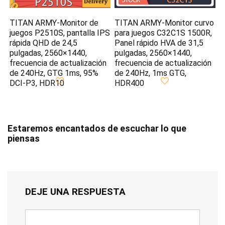
TITAN ARMY-Monitor de
TITAN ARMY-Monitor curvo
juegos P2510S, pantalla IPS
para juegos C32C1S 1500R,
rápida QHD de 24,5
Panel rápido HVA de 31,5
pulgadas, 2560×1440,
pulgadas, 2560×1440,
frecuencia de actualización
frecuencia de actualización
de 240Hz, GTG 1ms, 95%
de 240Hz, 1ms GTG,
DCI-P3, HDR10
HDR400
Estaremos encantados de escuchar lo que
piensas
DEJE UNA RESPUESTA