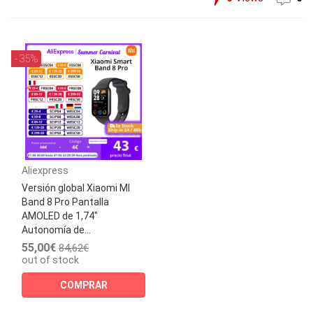
- 35%
Aliexpress
Versión global Xiaomi MI
Band 8 Pro Pantalla
AMOLED de 1,74"
Autonomía de...
55,00€
84,62€
out of stock
COMPRAR