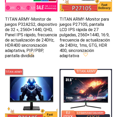
TITAN ARMY-Monitor de
TITAN ARMY-Monitor para
juegos P32A2S2, dispositivo
juegos P2710S, pantalla
de 32 «, 2560×1440, QHD,
LCD IPS rápida de 27
Panel IPS rápido, frecuencia
pulgadas, 2560×1440, 16:9,
de actualización de 240Hz,
frecuencia de actualización
HDR400 sincronización
de 240Hz, 1ms, GTG, HDR
adaptativa, PIP/PBP,
400, sincronización
pantalla dividida
adaptativa