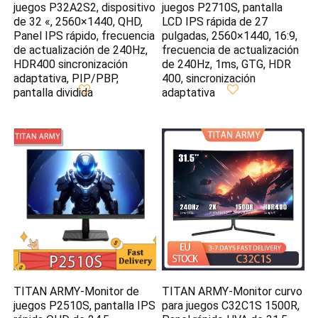
juegos P32A2S2, dispositivo
juegos P2710S, pantalla
de 32 «, 2560×1440, QHD,
LCD IPS rápida de 27
Panel IPS rápido, frecuencia
pulgadas, 2560×1440, 16:9,
de actualización de 240Hz,
frecuencia de actualización
HDR400 sincronización
de 240Hz, 1ms, GTG, HDR
adaptativa, PIP/PBP,
400, sincronización
pantalla dividida
adaptativa
TITAN ARMY-Monitor de
TITAN ARMY-Monitor curvo
juegos P2510S, pantalla IPS
para juegos C32C1S 1500R,