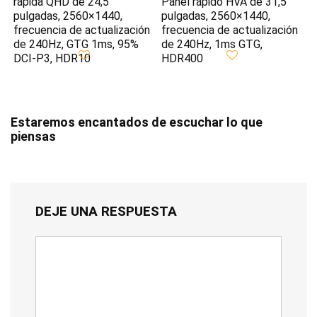
rápida QHD de 24,5
Panel rápido HVA de 31,5
pulgadas, 2560×1440,
pulgadas, 2560×1440,
frecuencia de actualización
frecuencia de actualización
de 240Hz, GTG 1ms, 95%
de 240Hz, 1ms GTG,
DCI-P3, HDR10
HDR400
Estaremos encantados de escuchar lo que
piensas
DEJE UNA RESPUESTA