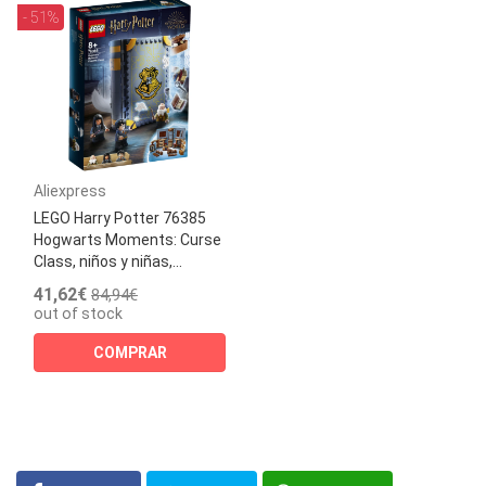
- 51%
Aliexpress
LEGO Harry Potter 76385
Hogwarts Moments: Curse
Class, niños y niñas,...
41,62€
84,94€
out of stock
COMPRAR