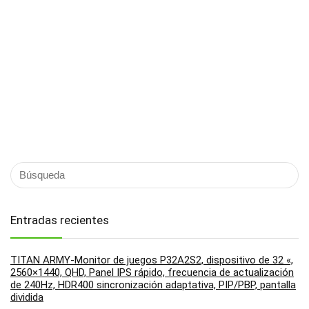
Entradas recientes
TITAN ARMY-Monitor de juegos P32A2S2, dispositivo de 32 «,
2560×1440, QHD, Panel IPS rápido, frecuencia de actualización
de 240Hz, HDR400 sincronización adaptativa, PIP/PBP, pantalla
dividida