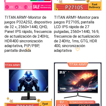
TITAN ARMY-Monitor de
TITAN ARMY-Monitor para
juegos P32A2S2, dispositivo
juegos P2710S, pantalla
de 32 «, 2560×1440, QHD,
LCD IPS rápida de 27
Panel IPS rápido, frecuencia
pulgadas, 2560×1440, 16:9,
de actualización de 240Hz,
frecuencia de actualización
HDR400 sincronización
de 240Hz, 1ms, GTG, HDR
adaptativa, PIP/PBP,
400, sincronización
pantalla dividida
adaptativa