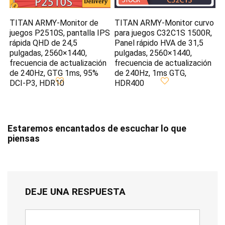
TITAN ARMY-Monitor de
TITAN ARMY-Monitor curvo
juegos P2510S, pantalla IPS
para juegos C32C1S 1500R,
rápida QHD de 24,5
Panel rápido HVA de 31,5
pulgadas, 2560×1440,
pulgadas, 2560×1440,
frecuencia de actualización
frecuencia de actualización
de 240Hz, GTG 1ms, 95%
de 240Hz, 1ms GTG,
DCI-P3, HDR10
HDR400
Estaremos encantados de escuchar lo que
piensas
DEJE UNA RESPUESTA