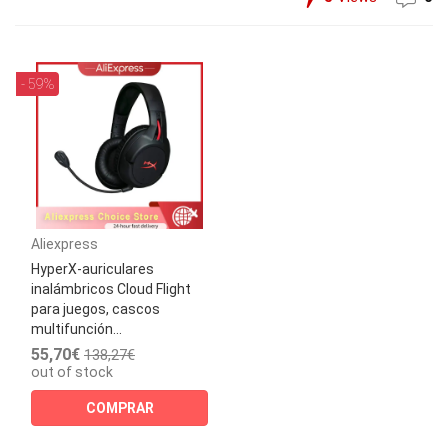
- 59%
Aliexpress
HyperX-auriculares
inalámbricos Cloud Flight
para juegos, cascos
multifunción...
55,70€
138,27€
out of stock
COMPRAR