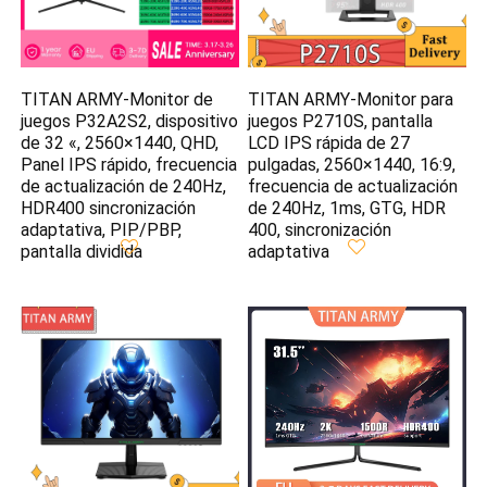
TITAN ARMY-Monitor de
TITAN ARMY-Monitor para
juegos P32A2S2, dispositivo
juegos P2710S, pantalla
de 32 «, 2560×1440, QHD,
LCD IPS rápida de 27
Panel IPS rápido, frecuencia
pulgadas, 2560×1440, 16:9,
de actualización de 240Hz,
frecuencia de actualización
HDR400 sincronización
de 240Hz, 1ms, GTG, HDR
adaptativa, PIP/PBP,
400, sincronización
pantalla dividida
adaptativa