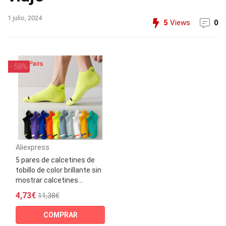
1 julio, 2024
5
Views
0
- 58%
Aliexpress
5 pares de calcetines de
tobillo de color brillante sin
mostrar calcetines...
4,73€
11,38€
COMPRAR