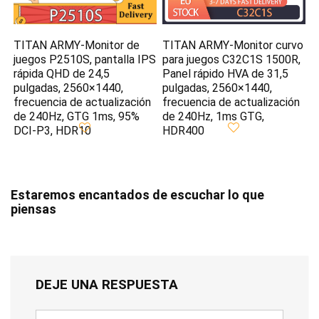
TITAN ARMY-Monitor de
TITAN ARMY-Monitor curvo
juegos P2510S, pantalla IPS
para juegos C32C1S 1500R,
rápida QHD de 24,5
Panel rápido HVA de 31,5
pulgadas, 2560×1440,
pulgadas, 2560×1440,
frecuencia de actualización
frecuencia de actualización
de 240Hz, GTG 1ms, 95%
de 240Hz, 1ms GTG,
DCI-P3, HDR10
HDR400
Estaremos encantados de escuchar lo que
piensas
DEJE UNA RESPUESTA