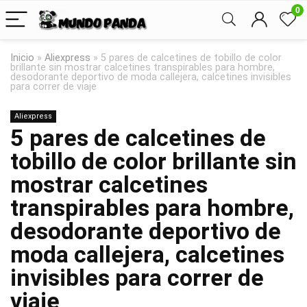
0
Inicio
»
Aliexpress
»
5 pares de calcetines de tobillo de color
brillante sin mostrar calcetines transpirables para hombre,
desodorante deportivo de moda callejera, calcetines invisibles
para correr de viaje
Aliexpress
5 pares de calcetines de
tobillo de color brillante sin
mostrar calcetines
transpirables para hombre,
desodorante deportivo de
moda callejera, calcetines
invisibles para correr de
viaje