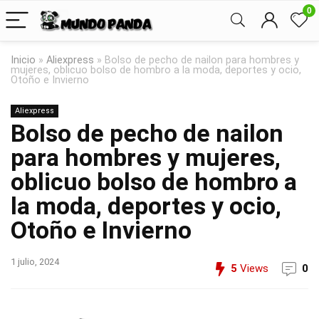
0
Inicio
»
Aliexpress
»
Bolso de pecho de nailon para hombres y
mujeres, oblicuo bolso de hombro a la moda, deportes y ocio,
Otoño e Invierno
Aliexpress
Bolso de pecho de nailon
para hombres y mujeres,
oblicuo bolso de hombro a
la moda, deportes y ocio,
Otoño e Invierno
1 julio, 2024
5
Views
0