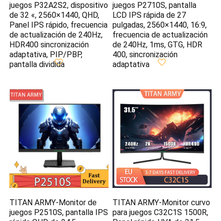
juegos P32A2S2, dispositivo
juegos P2710S, pantalla
de 32 «, 2560×1440, QHD,
LCD IPS rápida de 27
Panel IPS rápido, frecuencia
pulgadas, 2560×1440, 16:9,
de actualización de 240Hz,
frecuencia de actualización
HDR400 sincronización
de 240Hz, 1ms, GTG, HDR
adaptativa, PIP/PBP,
400, sincronización
pantalla dividida
adaptativa
TITAN ARMY-Monitor de
TITAN ARMY-Monitor curvo
juegos P2510S, pantalla IPS
para juegos C32C1S 1500R,