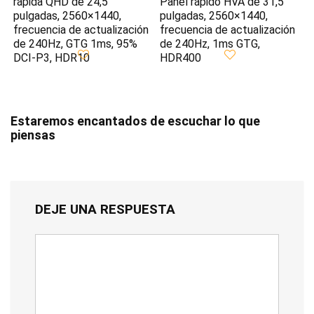
rápida QHD de 24,5
Panel rápido HVA de 31,5
pulgadas, 2560×1440,
pulgadas, 2560×1440,
frecuencia de actualización
frecuencia de actualización
de 240Hz, GTG 1ms, 95%
de 240Hz, 1ms GTG,
DCI-P3, HDR10
HDR400
Estaremos encantados de escuchar lo que
piensas
DEJE UNA RESPUESTA