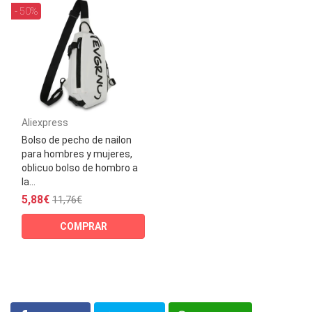
- 50%
Aliexpress
Bolso de pecho de nailon
para hombres y mujeres,
oblicuo bolso de hombro a
la...
5,88€
11,76€
COMPRAR