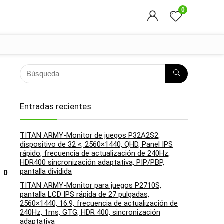
0
Entradas recientes
TITAN ARMY-Monitor de juegos P32A2S2,
dispositivo de 32 «, 2560×1440, QHD, Panel IPS
rápido, frecuencia de actualización de 240Hz,
HDR400 sincronización adaptativa, PIP/PBP,
pantalla dividida
0
TITAN ARMY-Monitor para juegos P2710S,
pantalla LCD IPS rápida de 27 pulgadas,
2560×1440, 16:9, frecuencia de actualización de
240Hz, 1ms, GTG, HDR 400, sincronización
adaptativa