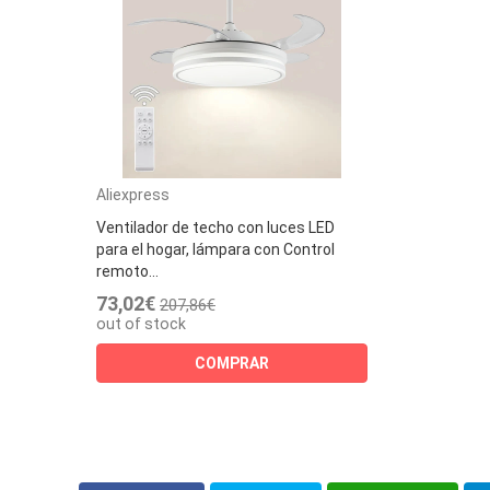
Aliexpress
Ventilador de techo con luces LED
para el hogar, lámpara con Control
remoto...
73,02€
207,86€
out of stock
COMPRAR