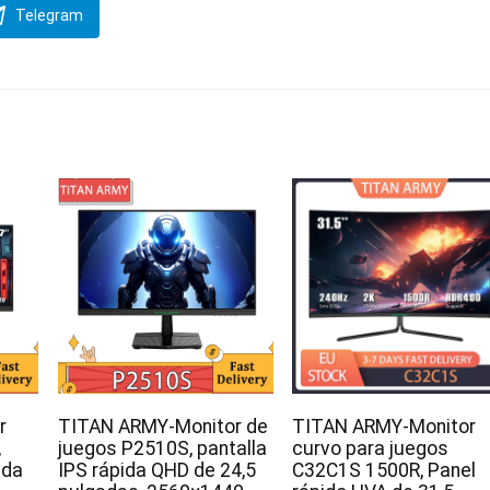
Telegram
r
TITAN ARMY-Monitor de
TITAN ARMY-Monitor
,
juegos P2510S, pantalla
curvo para juegos
ida
IPS rápida QHD de 24,5
C32C1S 1500R, Panel