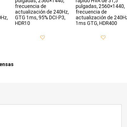
pulgadas, 2560×1440,
rápido HVA de 31,5
frecuencia de
pulgadas, 2560×1440,
actualización de 240Hz,
frecuencia de
0Hz,
GTG 1ms, 95% DCI-P3,
actualización de 240Hz
HDR10
1ms GTG, HDR400
iensas