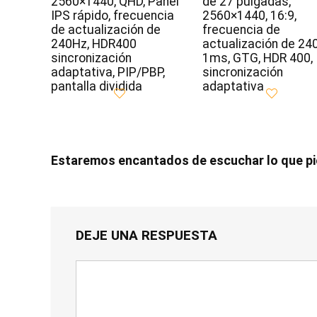
2560×1440, QHD, Panel
de 27 pulgadas,
IPS rápido, frecuencia
2560×1440, 16:9,
de actualización de
frecuencia de
240Hz, HDR400
actualización de 24
sincronización
1ms, GTG, HDR 400,
adaptativa, PIP/PBP,
sincronización
pantalla dividida
adaptativa
Estaremos encantados de escuchar lo que p
DEJE UNA RESPUESTA