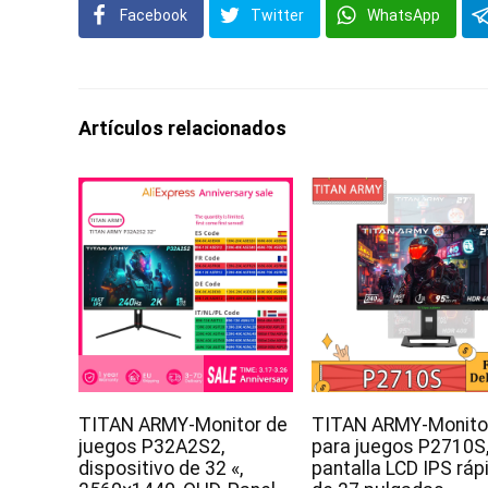
Facebook
Twitter
WhatsApp
Artículos relacionados
TITAN ARMY-Monitor de
TITAN ARMY-Monito
juegos P32A2S2,
para juegos P2710S
dispositivo de 32 «,
pantalla LCD IPS ráp