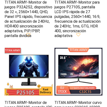
TITAN ARMY-Monitor de
TITAN ARMY-Monitor para
juegos P32A2S2, dispositivo
juegos P2710S, pantalla
de 32 «, 2560×1440, QHD,
LCD IPS rápida de 27
Panel IPS rápido, frecuencia
pulgadas, 2560×1440, 16:9,
de actualización de 240Hz,
frecuencia de actualización
HDR400 sincronización
de 240Hz, 1ms, GTG, HDR
adaptativa, PIP/PBP,
400, sincronización
pantalla dividida
adaptativa
TITAN ARMY-Monitor de
TITAN ARMY-Monitor curvo