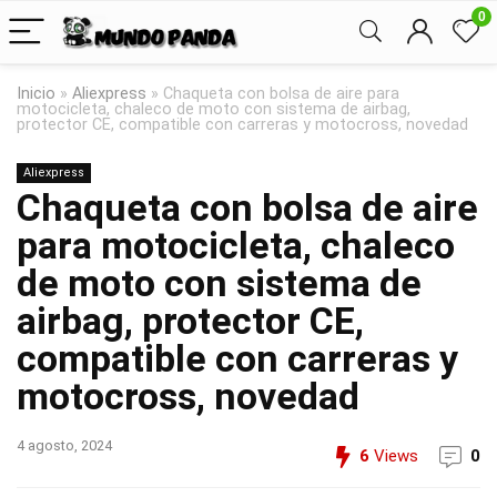
0
Inicio
»
Aliexpress
»
Chaqueta con bolsa de aire para
motocicleta, chaleco de moto con sistema de airbag,
protector CE, compatible con carreras y motocross, novedad
Aliexpress
Chaqueta con bolsa de aire
para motocicleta, chaleco
de moto con sistema de
airbag, protector CE,
compatible con carreras y
motocross, novedad
4 agosto, 2024
6
Views
0