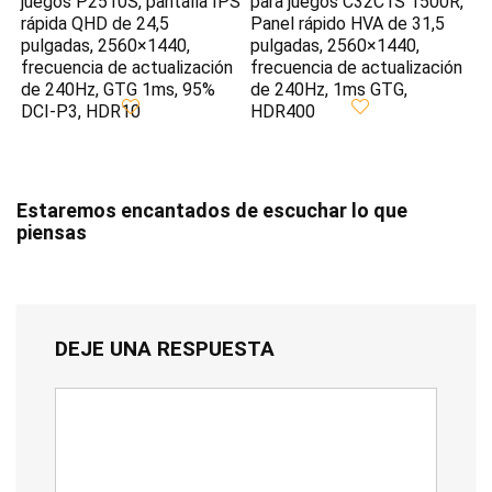
juegos P2510S, pantalla IPS
para juegos C32C1S 1500R,
rápida QHD de 24,5
Panel rápido HVA de 31,5
pulgadas, 2560×1440,
pulgadas, 2560×1440,
frecuencia de actualización
frecuencia de actualización
de 240Hz, GTG 1ms, 95%
de 240Hz, 1ms GTG,
DCI-P3, HDR10
HDR400
Estaremos encantados de escuchar lo que
piensas
DEJE UNA RESPUESTA