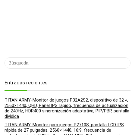
Entradas recientes
TITAN ARMY-Monitor de juegos P32A2S2, dispositivo de 32 «,
2560×1440, QHD, Panel IPS rápido, frecuencia de actualización
de 240Hz, HDR400 sincronización adaptativa, PIP/PBP, pantalla
dividida
TITAN ARMY-Monitor para juegos P2710S, pantalla LCD IPS
rápida de 27 pulgadas, 2560×1440, 16:9, frecuencia de