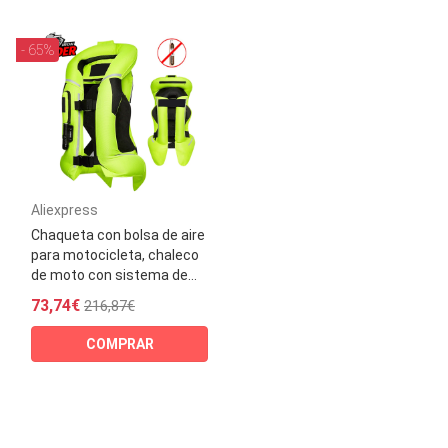
- 65%
Aliexpress
Chaqueta con bolsa de aire
para motocicleta, chaleco
de moto con sistema de...
73,74€
216,87€
COMPRAR