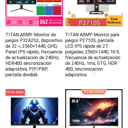
TITAN ARMY-Monitor de
TITAN ARMY-Monitor para
juegos P32A2S2, dispositivo
juegos P2710S, pantalla
de 32 «, 2560×1440, QHD,
LCD IPS rápida de 27
Panel IPS rápido, frecuencia
pulgadas, 2560×1440, 16:9,
de actualización de 240Hz,
frecuencia de actualización
HDR400 sincronización
de 240Hz, 1ms, GTG, HDR
adaptativa, PIP/PBP,
400, sincronización
pantalla dividida
adaptativa