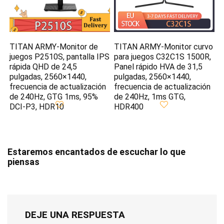
TITAN ARMY-Monitor de
TITAN ARMY-Monitor curvo
juegos P2510S, pantalla IPS
para juegos C32C1S 1500R,
rápida QHD de 24,5
Panel rápido HVA de 31,5
pulgadas, 2560×1440,
pulgadas, 2560×1440,
frecuencia de actualización
frecuencia de actualización
de 240Hz, GTG 1ms, 95%
de 240Hz, 1ms GTG,
DCI-P3, HDR10
HDR400
Estaremos encantados de escuchar lo que
piensas
DEJE UNA RESPUESTA