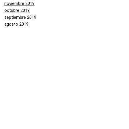
noviembre 2019
octubre 2019
septiembre 2019
agosto 2019
julio 2019
junio 2019
mayo 2019
Categorías
Aliexpress
Amazon
Arenal
Asos
Banggood
Buenabuy
Carrefour
Converse