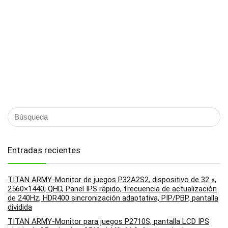
Entradas recientes
TITAN ARMY-Monitor de juegos P32A2S2, dispositivo de 32 «,
2560×1440, QHD, Panel IPS rápido, frecuencia de actualización
de 240Hz, HDR400 sincronización adaptativa, PIP/PBP, pantalla
dividida
TITAN ARMY-Monitor para juegos P2710S, pantalla LCD IPS