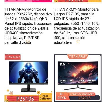
TITAN ARMY-Monitor de
TITAN ARMY-Monitor para
juegos P32A2S2, dispositivo
juegos P2710S, pantalla
de 32 «, 2560×1440, QHD,
LCD IPS rápida de 27
Panel IPS rápido, frecuencia
pulgadas, 2560×1440, 16:9,
de actualización de 240Hz,
frecuencia de actualización
HDR400 sincronización
de 240Hz, 1ms, GTG, HDR
adaptativa, PIP/PBP,
400, sincronización
pantalla dividida
adaptativa