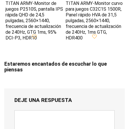
TITAN ARMY-Monitor de
TITAN ARMY-Monitor curvo
juegos P2510S, pantalla IPS
para juegos C32C1S 1500R,
rápida QHD de 24,5
Panel rápido HVA de 31,5
pulgadas, 2560×1440,
pulgadas, 2560×1440,
frecuencia de actualización
frecuencia de actualización
de 240Hz, GTG 1ms, 95%
de 240Hz, 1ms GTG,
DCI-P3, HDR10
HDR400
Estaremos encantados de escuchar lo que
piensas
DEJE UNA RESPUESTA