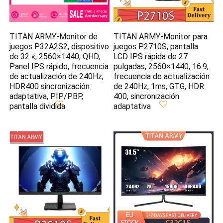
TITAN ARMY-Monitor de
TITAN ARMY-Monitor para
juegos P32A2S2, dispositivo
juegos P2710S, pantalla
de 32 «, 2560×1440, QHD,
LCD IPS rápida de 27
Panel IPS rápido, frecuencia
pulgadas, 2560×1440, 16:9,
de actualización de 240Hz,
frecuencia de actualización
HDR400 sincronización
de 240Hz, 1ms, GTG, HDR
adaptativa, PIP/PBP,
400, sincronización
pantalla dividida
adaptativa