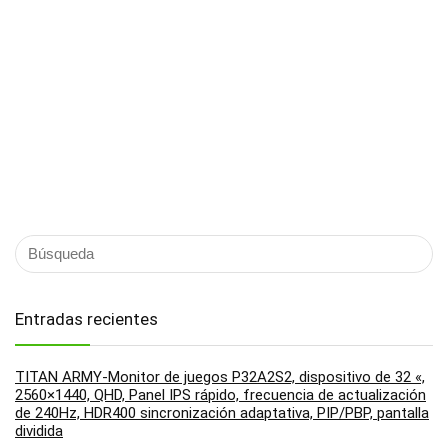
Entradas recientes
TITAN ARMY-Monitor de juegos P32A2S2, dispositivo de 32 «,
2560×1440, QHD, Panel IPS rápido, frecuencia de actualización
de 240Hz, HDR400 sincronización adaptativa, PIP/PBP, pantalla
dividida