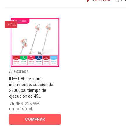
- 64%
Aliexpress
ILIFE G80 de mano
inalámbrico, succión de
22000pa, tiempo de
ejecución de 45...
75,45€
215,56€
out of stock
COMPRAR