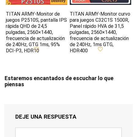
TITAN ARMY-Monitor de
TITAN ARMY-Monitor curvo
juegos P2510S, pantalla IPS
para juegos C32C1S 1500R,
rápida QHD de 24,5
Panel rápido HVA de 31,5
pulgadas, 2560×1440,
pulgadas, 2560×1440,
frecuencia de actualización
frecuencia de actualización
de 240Hz, GTG 1ms, 95%
de 240Hz, 1ms GTG,
DCI-P3, HDR10
HDR400
Estaremos encantados de escuchar lo que
piensas
DEJE UNA RESPUESTA