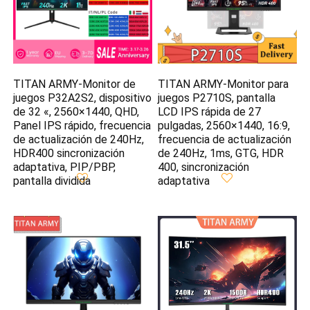
TITAN ARMY-Monitor de
TITAN ARMY-Monitor para
juegos P32A2S2, dispositivo
juegos P2710S, pantalla
de 32 «, 2560×1440, QHD,
LCD IPS rápida de 27
Panel IPS rápido, frecuencia
pulgadas, 2560×1440, 16:9,
de actualización de 240Hz,
frecuencia de actualización
HDR400 sincronización
de 240Hz, 1ms, GTG, HDR
adaptativa, PIP/PBP,
400, sincronización
pantalla dividida
adaptativa