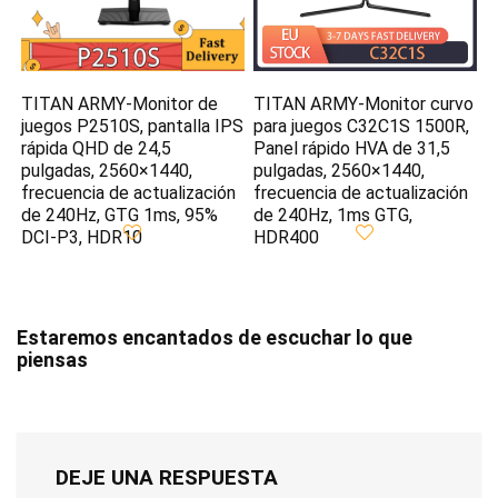
TITAN ARMY-Monitor de
TITAN ARMY-Monitor curvo
juegos P2510S, pantalla IPS
para juegos C32C1S 1500R,
rápida QHD de 24,5
Panel rápido HVA de 31,5
pulgadas, 2560×1440,
pulgadas, 2560×1440,
frecuencia de actualización
frecuencia de actualización
de 240Hz, GTG 1ms, 95%
de 240Hz, 1ms GTG,
DCI-P3, HDR10
HDR400
Estaremos encantados de escuchar lo que
piensas
DEJE UNA RESPUESTA