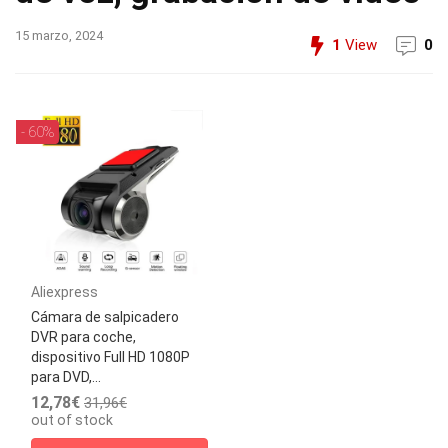
15 marzo, 2024
1
View
0
- 60%
Aliexpress
Cámara de salpicadero
DVR para coche,
dispositivo Full HD 1080P
para DVD,...
12,78€
31,96€
out of stock