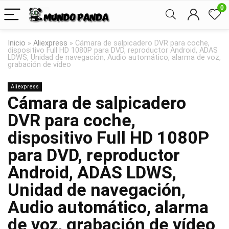
0
Inicio
»
Aliexpress
»
Cámara de salpicadero DVR para coche,
dispositivo Full HD 1080P para DVD, reproductor Android, ADAS
LDWS, Unidad de navegación, Audio automático, alarma de voz,
grabación de vídeo
Aliexpress
Cámara de salpicadero
DVR para coche,
dispositivo Full HD 1080P
para DVD, reproductor
Android, ADAS LDWS,
Unidad de navegación,
Audio automático, alarma
de voz, grabación de vídeo