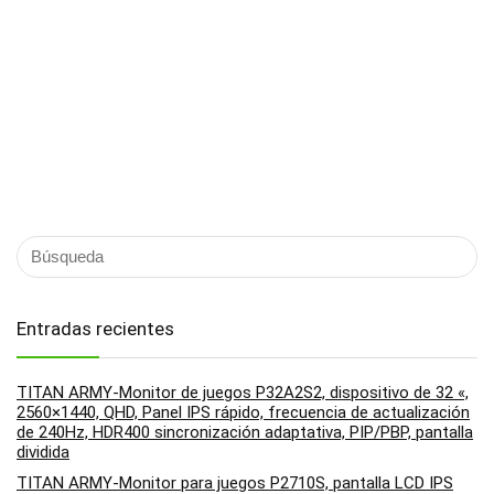
Entradas recientes
TITAN ARMY-Monitor de juegos P32A2S2, dispositivo de 32 «,
2560×1440, QHD, Panel IPS rápido, frecuencia de actualización
de 240Hz, HDR400 sincronización adaptativa, PIP/PBP, pantalla
dividida
TITAN ARMY-Monitor para juegos P2710S, pantalla LCD IPS