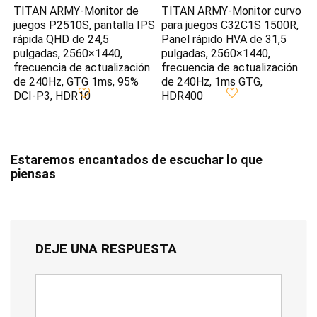
TITAN ARMY-Monitor de
TITAN ARMY-Monitor curvo
juegos P2510S, pantalla IPS
para juegos C32C1S 1500R,
rápida QHD de 24,5
Panel rápido HVA de 31,5
pulgadas, 2560×1440,
pulgadas, 2560×1440,
frecuencia de actualización
frecuencia de actualización
de 240Hz, GTG 1ms, 95%
de 240Hz, 1ms GTG,
DCI-P3, HDR10
HDR400
Estaremos encantados de escuchar lo que
piensas
DEJE UNA RESPUESTA