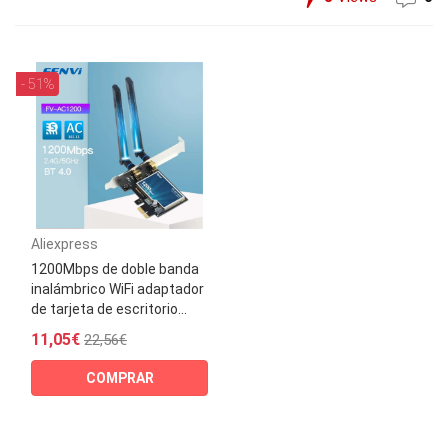
- 51%
Aliexpress
1200Mbps de doble banda
inalámbrico WiFi adaptador
de tarjeta de escritorio...
11,05€
22,56€
COMPRAR