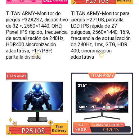
TITAN ARMY-Monitor de
TITAN ARMY-Monitor para
juegos P32A2S2, dispositivo
juegos P2710S, pantalla
de 32 «, 2560×1440, QHD,
LCD IPS rápida de 27
Panel IPS rápido, frecuencia
pulgadas, 2560×1440, 16:9,
de actualización de 240Hz,
frecuencia de actualización
HDR400 sincronización
de 240Hz, 1ms, GTG, HDR
adaptativa, PIP/PBP,
400, sincronización
pantalla dividida
adaptativa