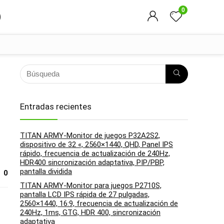
0
Entradas recientes
TITAN ARMY-Monitor de juegos P32A2S2,
dispositivo de 32 «, 2560×1440, QHD, Panel IPS
rápido, frecuencia de actualización de 240Hz,
HDR400 sincronización adaptativa, PIP/PBP,
pantalla dividida
0
TITAN ARMY-Monitor para juegos P2710S,
pantalla LCD IPS rápida de 27 pulgadas,
2560×1440, 16:9, frecuencia de actualización de
240Hz, 1ms, GTG, HDR 400, sincronización
adaptativa