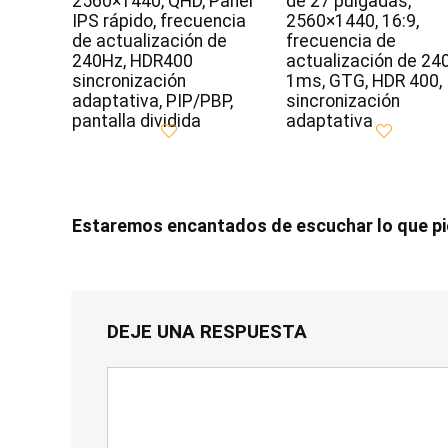
2560×1440, QHD, Panel
de 27 pulgadas,
IPS rápido, frecuencia
2560×1440, 16:9,
de actualización de
frecuencia de
240Hz, HDR400
actualización de 24
sincronización
1ms, GTG, HDR 400,
adaptativa, PIP/PBP,
sincronización
pantalla dividida
adaptativa
Estaremos encantados de escuchar lo que p
DEJE UNA RESPUESTA