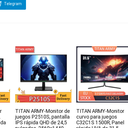
Telegram
r
TITAN ARMY-Monitor de
TITAN ARMY-Monitor
,
juegos P2510S, pantalla
curvo para juegos
ida
IPS rápida QHD de 24,5
C32C1S 1500R, Panel