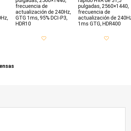
pulgadas, 2560×1440,
rápido HVA de 31,5
frecuencia de
pulgadas, 2560×1440,
actualización de 240Hz,
frecuencia de
0Hz,
GTG 1ms, 95% DCI-P3,
actualización de 240Hz
HDR10
1ms GTG, HDR400
iensas