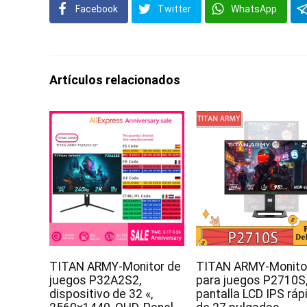
Facebook
Twitter
WhatsApp
Artículos relacionados
TITAN ARMY-Monitor de
TITAN ARMY-Monito
juegos P32A2S2,
para juegos P2710S
dispositivo de 32 «,
pantalla LCD IPS ráp