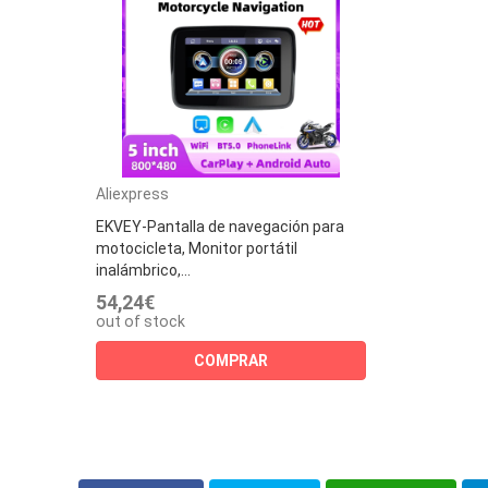
Aliexpress
EKVEY-Pantalla de navegación para
motocicleta, Monitor portátil
inalámbrico,...
54,24€
out of stock
COMPRAR