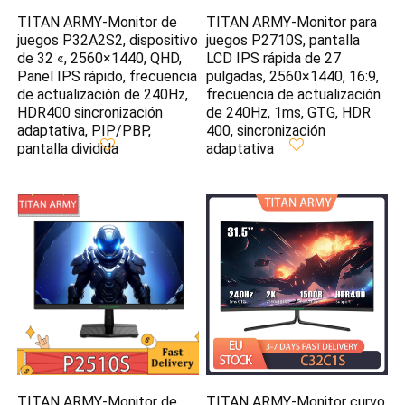
TITAN ARMY-Monitor de
TITAN ARMY-Monitor para
juegos P32A2S2, dispositivo
juegos P2710S, pantalla
de 32 «, 2560×1440, QHD,
LCD IPS rápida de 27
Panel IPS rápido, frecuencia
pulgadas, 2560×1440, 16:9,
de actualización de 240Hz,
frecuencia de actualización
HDR400 sincronización
de 240Hz, 1ms, GTG, HDR
adaptativa, PIP/PBP,
400, sincronización
pantalla dividida
adaptativa
TITAN ARMY-Monitor de
TITAN ARMY-Monitor curvo