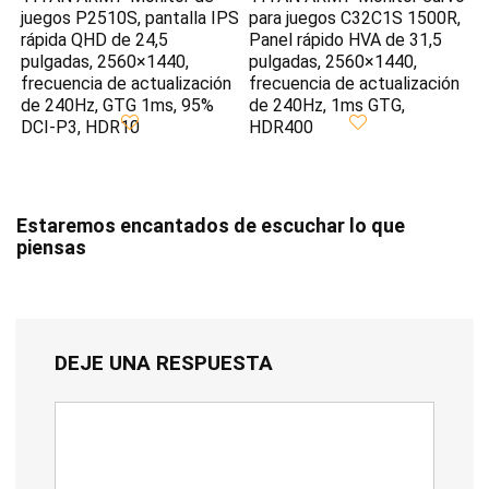
juegos P2510S, pantalla IPS
para juegos C32C1S 1500R,
rápida QHD de 24,5
Panel rápido HVA de 31,5
pulgadas, 2560×1440,
pulgadas, 2560×1440,
frecuencia de actualización
frecuencia de actualización
de 240Hz, GTG 1ms, 95%
de 240Hz, 1ms GTG,
DCI-P3, HDR10
HDR400
Estaremos encantados de escuchar lo que
piensas
DEJE UNA RESPUESTA