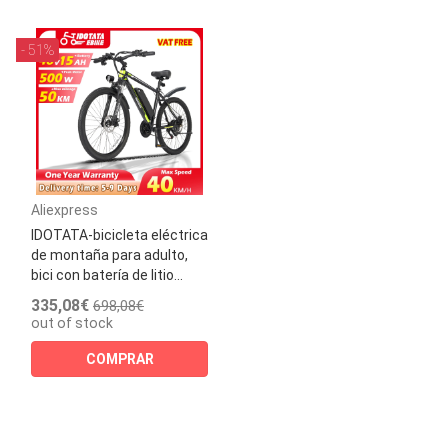
- 51%
Aliexpress
IDOTATA-bicicleta eléctrica
de montaña para adulto,
bici con batería de litio...
335,08€
698,08€
out of stock
COMPRAR